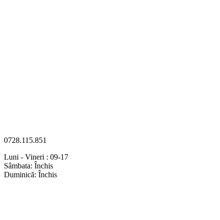
0728.115.851
Luni - Vineri : 09-17
Sâmbata: Închis
Duminică: Închis