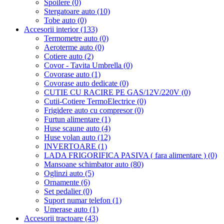
Spoilere (0)
Stergatoare auto (10)
Tobe auto (0)
Accesorii interior (133)
Termometre auto (0)
Aeroterme auto (0)
Cotiere auto (2)
Covor - Tavita Umbrella (0)
Covorase auto (1)
Covorase auto dedicate (0)
CUTIE CU RACIRE PE GAS/12V/220V (0)
Cutii-Cotiere TermoElectrice (0)
Frigidere auto cu compresor (0)
Furtun alimentare (1)
Huse scaune auto (4)
Huse volan auto (12)
INVERTOARE (1)
LADA FRIGORIFICA PASIVA ( fara alimentare ) (0)
Mansoane schimbator auto (80)
Oglinzi auto (5)
Ornamente (6)
Set pedalier (0)
Suport numar telefon (1)
Umerase auto (1)
Accesorii tractoare (43)