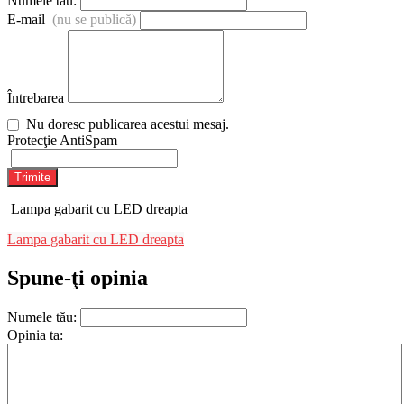
Numele tău:
E-mail
(nu se publică)
Întrebarea
Nu doresc publicarea acestui mesaj.
Protecţie AntiSpam
Trimite
Lampa gabarit cu LED dreapta
Lampa gabarit cu LED dreapta
Spune-ţi opinia
Numele tău:
Opinia ta: