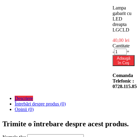
Lampa
gabarit cu
LED
dreapta
LGCLD
40,00 lei
Cantitate
-
+
Adaugă
în Coş
Comanda
Telefonic :
0728.115.85
Descriere
Întrebări despre produs (0)
Opinii (0)
Trimite o întrebare despre acest produs.