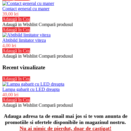
Contact general cu maner
39,00 lei
Adaugă în Coş
Adaugă in Wishlist
Compară produsul
Adaugă în Coş
Abtibild limitator viteza
4,00 lei
Adaugă în Coş
Adaugă in Wishlist
Compară produsul
Recent vizualizate
Adaugă în Coş
Lampa gabarit cu LED dreapta
40,00 lei
Adaugă în Coş
Adaugă in Wishlist
Compară produsul
Adauga adresa ta de email mai jos si te vom anunta de
promotiile si ofertele disponibile in magazinul nostru.
Nu ai nimic de pierdut, doar de castigat!