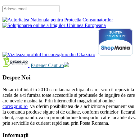
Partener Cauti.ro
Despre Noi
Ne-am infiintat in 2010 ca o tanara echipa al carei scop il reprezinta
acela de a-ti furniza toate accesoriile si produsele de ingrijire de care
are nevoie masina ta. Prin intermediul magazinului online
corexgrup.ro
va oferim posibilitatea de a achizitiona permanent sau
la comanda produse sigure si de calitate, conform cerintelor fiecarui
client, asigurandu-va cu promptitudine transportul catre locatiile dvs.
prin serviciile de curierat rapid sau prin Posta Romana.
Informaţii