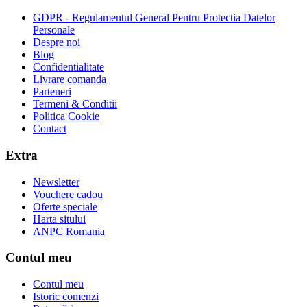
GDPR - Regulamentul General Pentru Protectia Datelor
Personale
Despre noi
Blog
Confidentialitate
Livrare comanda
Parteneri
Termeni & Conditii
Politica Cookie
Contact
Extra
Newsletter
Vouchere cadou
Oferte speciale
Harta sitului
ANPC Romania
Contul meu
Contul meu
Istoric comenzi