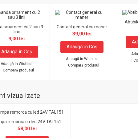
Abtibil
a ornament cu 2 sau 3
Contact general cu maner
linii
39,00 lei
9,00 lei
Ad
Adaugă în Coş
Adaugă în Coş
Ada
Adaugă in Wishlist
Co
Adaugă in Wishlist
Compară produsul
Compară produsul
t vizualizate
pa remorca cu led 24V TAL151
58,00 lei