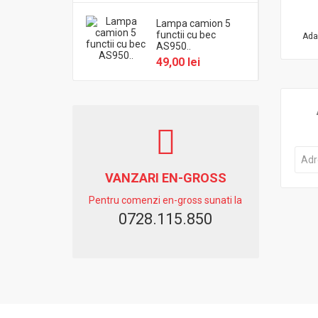
Lampa camion 5
functii cu bec
Ada
AS950..
49,00 lei
VANZARI EN-GROSS
Pentru comenzi en-gross sunati la
0728.115.850