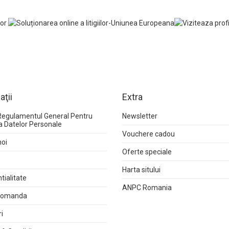
aţii
Extra
Regulamentul General Pentru
Newsletter
a Datelor Personale
Vouchere cadou
noi
Oferte speciale
Harta sitului
tialitate
ANPC Romania
 comanda
i