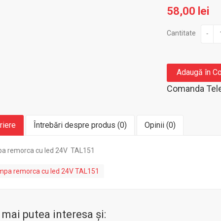
58,00 lei
Cantitate
-
Adaugă în C
Comanda Tele
riere
Întrebări despre produs (0)
Opinii (0)
a remorca cu led 24V TAL151
mpa remorca cu led 24V TAL151
 mai putea interesa şi: