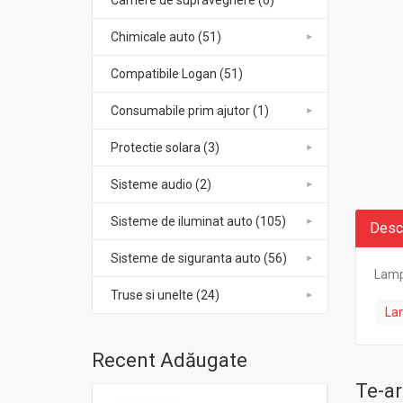
Camere de supraveghere (6)
Chimicale auto (51)
Compatibile Logan (51)
Consumabile prim ajutor (1)
Protectie solara (3)
Sisteme audio (2)
Sisteme de iluminat auto (105)
Desc
Sisteme de siguranta auto (56)
Lamp
Truse si unelte (24)
La
Recent Adăugate
Te-ar