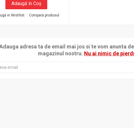
Adaugă în Coş
ugă in Wishlist
Compară produsul
Adauga adresa ta de email mai jos si te vom anunta de p
magazinul nostru.
Nu ai nimic de pierd