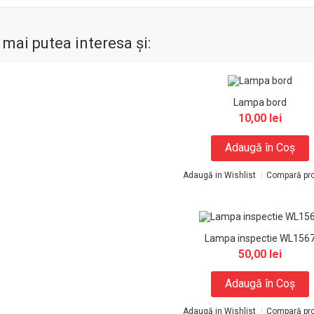
 mai putea interesa şi:
Lampa bord
10,00 lei
Adaugă în Coş
Adaugă in Wishlist
Compară pr
Lampa inspectie WL156
50,00 lei
Adaugă în Coş
Adaugă in Wishlist
Compară pr