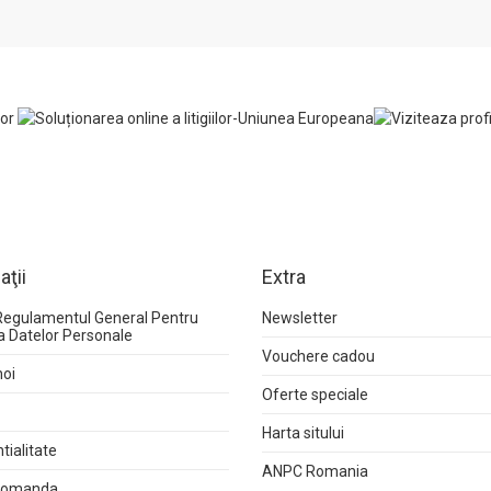
aţii
Extra
Regulamentul General Pentru
Newsletter
a Datelor Personale
Vouchere cadou
noi
Oferte speciale
Harta sitului
tialitate
ANPC Romania
 comanda