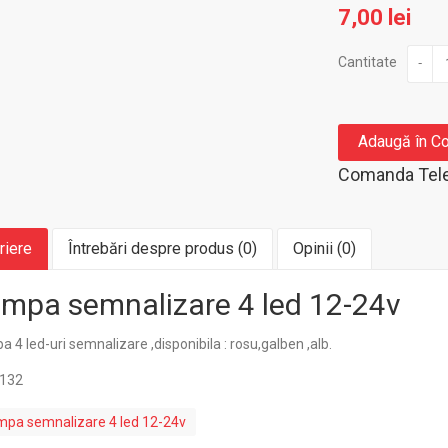
7,00 lei
Cantitate
-
Adaugă în C
Comanda Tele
riere
Întrebări despre produs (0)
Opinii (0)
mpa semnalizare 4 led 12-24v
 4 led-uri semnalizare ,disponibila : rosu,galben ,alb.
 132
mpa semnalizare 4 led 12-24v