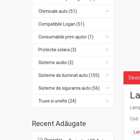
Chimicale auto (51)
Compatibile Logan (51)
Consumabile prim ajutor (1)
Protectie solara (3)
Sisteme audio (2)
Sisteme de iluminat auto (105)
Desc
Sisteme de siguranta auto (56)
La
Truse si unelte (24)
Lampa
Cod:
Recent Adăugate
La