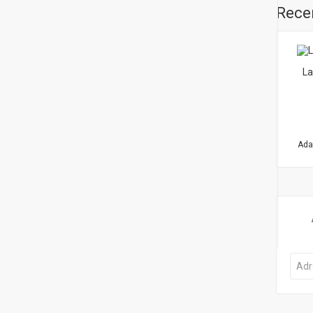
Recen
La
Ada