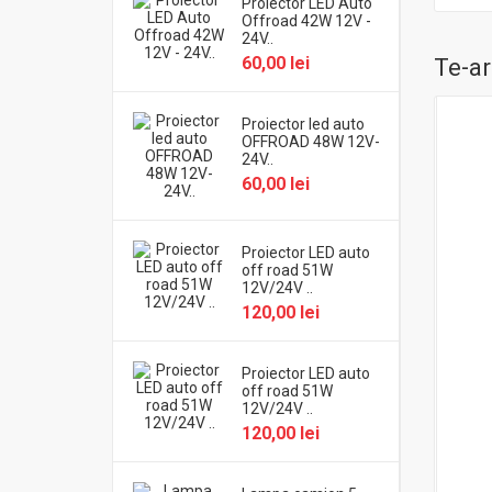
Proiector LED Auto
Offroad 42W 12V -
24V..
60,00 lei
Te-ar
Proiector led auto
OFFROAD 48W 12V-
24V..
60,00 lei
Proiector LED auto
off road 51W
12V/24V ..
120,00 lei
Proiector LED auto
off road 51W
12V/24V ..
120,00 lei