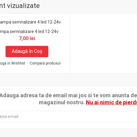
t vizualizate
mpa semnalizare 4 led 12-24v
7,00 lei
Adaugă în Coş
ugă in Wishlist
Compară produsul
Adauga adresa ta de email mai jos si te vom anunta de p
magazinul nostru.
Nu ai nimic de pierd