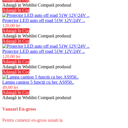
Adaugă in Wishlist
Compară produsul
Adaugă în Coş
Proiector LED auto off road 51W 12V/24V ..
120,00 lei
Adaugă în Coş
Adaugă in Wishlist
Compară produsul
Adaugă în Coş
Proiector LED auto off road 51W 12V/24V ..
120,00 lei
Adaugă în Coş
Adaugă in Wishlist
Compară produsul
Adaugă în Coş
Lampa camion 5 functii cu bec AS950..
49,00 lei
Adaugă în Coş
Adaugă in Wishlist
Compară produsul
Vanzari En-gross
Pentru comenzi en-gross sunati la