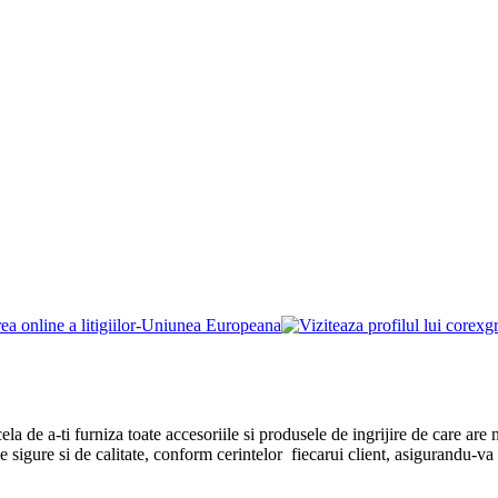
cela de a-ti furniza toate accesoriile si produsele de ingrijire de care a
igure si de calitate, conform cerintelor fiecarui client, asigurandu-va c