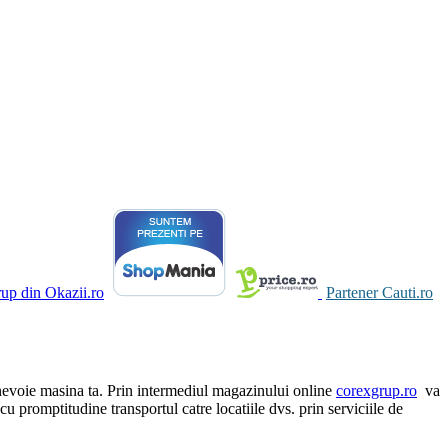
Partener Cauti.ro
re nevoie masina ta. Prin intermediul magazinului online
corexgrup.ro
va
u promptitudine transportul catre locatiile dvs. prin serviciile de