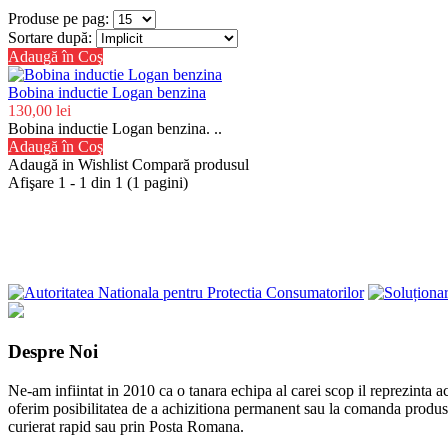
Produse pe pag:
Sortare după:
Adaugă în Coş
Bobina inductie Logan benzina
130,00 lei
Bobina inductie Logan benzina. ..
Adaugă în Coş
Adaugă in Wishlist
Compară produsul
Afişare 1 - 1 din 1 (1 pagini)
Despre Noi
Ne-am infiintat in 2010 ca o tanara echipa al carei scop il reprezinta a
oferim posibilitatea de a achizitiona permanent sau la comanda produse s
curierat rapid sau prin Posta Romana.