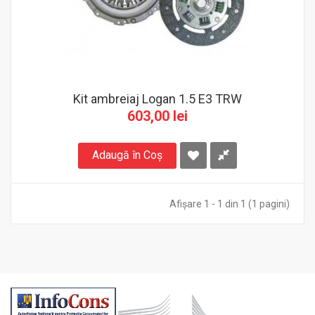
Kit ambreiaj Logan 1.5 E3 TRW
603,00 lei
Adaugă în Coş
Afişare 1 - 1 din 1 (1 pagini)