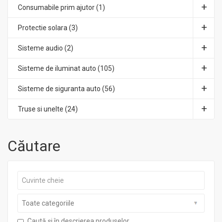
Consumabile prim ajutor (1)
Protectie solara (3)
Sisteme audio (2)
Sisteme de iluminat auto (105)
Sisteme de siguranta auto (56)
Truse si unelte (24)
Căutare
Caută și în descrierea produselor