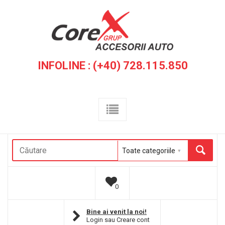
INFOLINE : (+40) 728.115.850
0
Bine ai venit la noi!
Login
sau
Creare cont