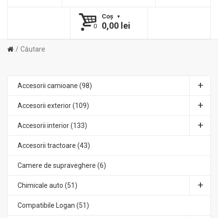
Coş
0,00 lei
0
Căutare
Accesorii camioane (98)
Accesorii exterior (109)
Accesorii interior (133)
Accesorii tractoare (43)
Camere de supraveghere (6)
Chimicale auto (51)
Compatibile Logan (51)