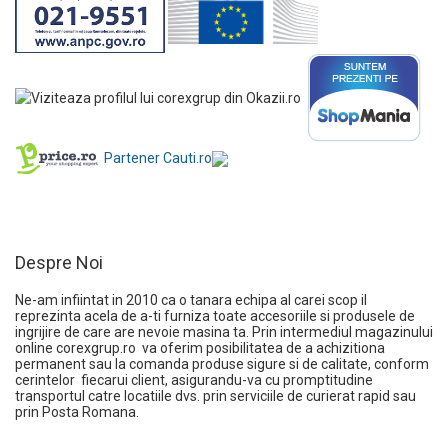
Partener Cauti.ro
Despre Noi
Ne-am infiintat in 2010 ca o tanara echipa al carei scop il
reprezinta acela de a-ti furniza toate accesoriile si produsele de
ingrijire de care are nevoie masina ta. Prin intermediul magazinului
online
corexgrup.ro
va oferim posibilitatea de a achizitiona
permanent sau la comanda produse sigure si de calitate, conform
cerintelor fiecarui client, asigurandu-va cu promptitudine
transportul catre locatiile dvs. prin serviciile de curierat rapid sau
prin Posta Romana.