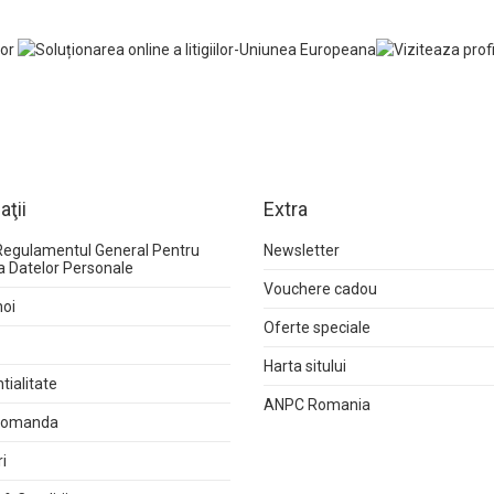
aţii
Extra
Regulamentul General Pentru
Newsletter
a Datelor Personale
Vouchere cadou
noi
Oferte speciale
Harta sitului
tialitate
ANPC Romania
 comanda
i