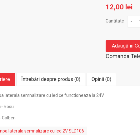
12,00 lei
Cantitate
-
Adaugă în C
Comanda Tele
riere
Întrebări despre produs (0)
Opinii (0)
a laterala semnalizare cu led ce functioneaza la 24V
i- Rosu
alben
pa laterala semnalizare cu led 2V SLD106