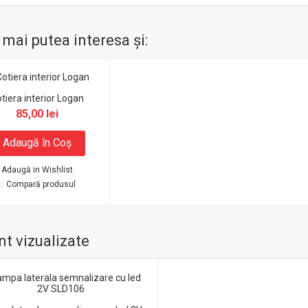
 mai putea interesa şi:
tiera interior Logan
85,00 lei
Adaugă în Coş
Adaugă in Wishlist
Compară produsul
t vizualizate