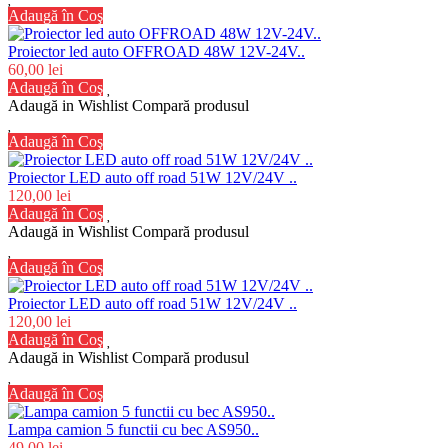
Adaugă în Coş
Proiector led auto OFFROAD 48W 12V-24V..
60,00 lei
Adaugă în Coş
Adaugă in Wishlist
Compară produsul
Adaugă în Coş
Proiector LED auto off road 51W 12V/24V ..
120,00 lei
Adaugă în Coş
Adaugă in Wishlist
Compară produsul
Adaugă în Coş
Proiector LED auto off road 51W 12V/24V ..
120,00 lei
Adaugă în Coş
Adaugă in Wishlist
Compară produsul
Adaugă în Coş
Lampa camion 5 functii cu bec AS950..
49,00 lei