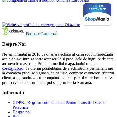
Partener Cauti.ro
Despre Noi
Ne-am infiintat in 2010 ca o tanara echipa al carei scop il reprezinta
acela de a-ti furniza toate accesoriile si produsele de ingrijire de care
are nevoie masina ta. Prin intermediul magazinului online
corexgrup.ro
va oferim posibilitatea de a achizitiona permanent sau
la comanda produse sigure si de calitate, conform cerintelor fiecarui
client, asigurandu-va cu promptitudine transportul catre locatiile dvs.
prin serviciile de curierat rapid sau prin Posta Romana.
Informaţii
GDPR - Regulamentul General Pentru Protectia Datelor
Personale
Despre noi
Blog