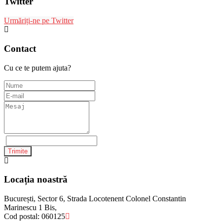
Twitter
Urmăriți-ne pe Twitter
Contact
Cu ce te putem ajuta?
Trimite
Locația noastră
București, Sector 6, Strada Locotenent Colonel Constantin
Marinescu 1 Bis,
Cod postal: 060125