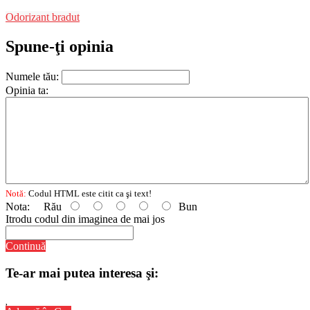
Odorizant bradut
Spune-ţi opinia
Numele tău:
Opinia ta:
Notă:
Codul HTML este citit ca şi text!
Nota:
Rău
Bun
Itrodu codul din imaginea de mai jos
Continuă
Te-ar mai putea interesa şi: