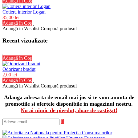
Adaugă în Coş
Cotiera interior Logan
85,00 lei
Adaugă în Coş
Adaugă in Wishlist
Compară produsul
Recent vizualizate
Adaugă în Coş
Odorizant bradut
2,00 lei
Adaugă în Coş
Adaugă in Wishlist
Compară produsul
Adauga adresa ta de email mai jos si te vom anunta de
promotiile si ofertele disponibile in magazinul nostru.
Nu ai nimic de pierdut, doar de castigat!