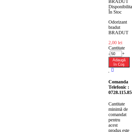
BRADUT
Disponibilita
În Stoc
Odorizant
bradut
BRADUT
2,00 lei
Cantitate
-
+
Adaugă
în Coş
Comanda
Telefonic :
0728.115.85
Cantitate
minimă de
comandat
pentru
acest
produs este