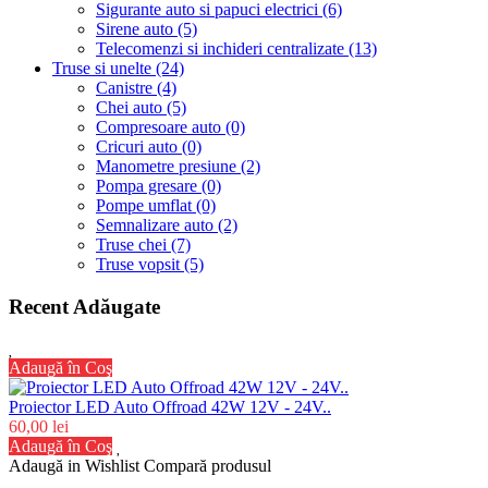
Sigurante auto si papuci electrici (6)
Sirene auto (5)
Telecomenzi si inchideri centralizate (13)
Truse si unelte (24)
Canistre (4)
Chei auto (5)
Compresoare auto (0)
Cricuri auto (0)
Manometre presiune (2)
Pompa gresare (0)
Pompe umflat (0)
Semnalizare auto (2)
Truse chei (7)
Truse vopsit (5)
Recent Adăugate
Adaugă în Coş
Proiector LED Auto Offroad 42W 12V - 24V..
60,00 lei
Adaugă în Coş
Adaugă in Wishlist
Compară produsul