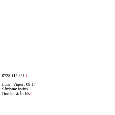
0728.115.851
Luni - Vineri : 09-17
Sâmbata: Închis
Duminică: Închis