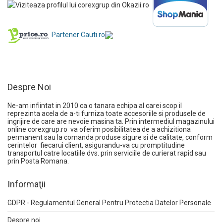
Partener Cauti.ro
Despre Noi
Ne-am infiintat in 2010 ca o tanara echipa al carei scop il
reprezinta acela de a-ti furniza toate accesoriile si produsele de
ingrijire de care are nevoie masina ta. Prin intermediul magazinului
online
corexgrup.ro
va oferim posibilitatea de a achizitiona
permanent sau la comanda produse sigure si de calitate, conform
cerintelor fiecarui client, asigurandu-va cu promptitudine
transportul catre locatiile dvs. prin serviciile de curierat rapid sau
prin Posta Romana.
Informaţii
GDPR - Regulamentul General Pentru Protectia Datelor Personale
Despre noi