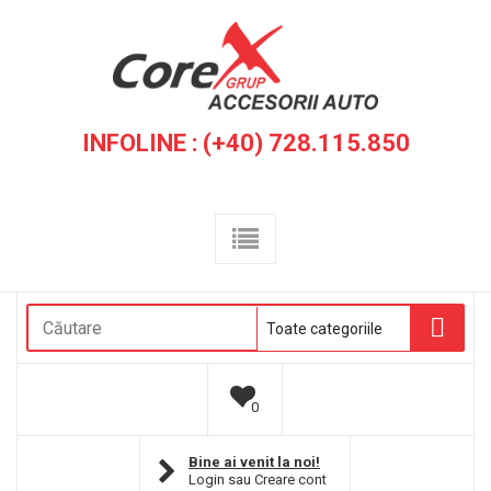
INFOLINE : (+40) 728.115.850
0
Bine ai venit la noi!
Login
sau
Creare cont