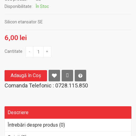
Disponibilitate:
În Stoc
Silicon etansator SE
6,00 lei
Cantitate
-
+
Adaugă în Coş
Comanda Telefonic : 0728.115.850
Descriere
Întrebări despre produs (0)