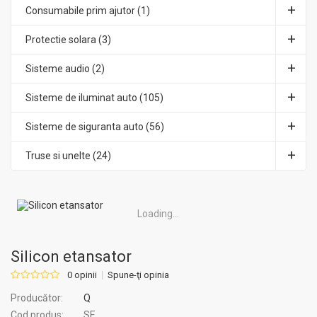
Consumabile prim ajutor (1)
Protectie solara (3)
Sisteme audio (2)
Sisteme de iluminat auto (105)
Sisteme de siguranta auto (56)
Truse si unelte (24)
Loading...
Silicon etansator
0 opinii
Spune-ţi opinia
Producător:
Q
Cod produs:
SE