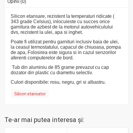
Opinii (0)
Silicon etansare, rezistent la temperaturi ridicate (
343 grade Celsius), inlocuieste cu succes orice
garnitura de azbest de la motorul autovehiculului
dvs, rezistent la ulei, apa si inghet.
Poate fi utilizat pentru garnituri inclusiv baia de ulei,
la ceasul termostatului, capacul de chiuoasa, pompa
de apa, Folosirea este sigura si in cazul senzorilor
aferenti computerelor de bord.
Tub din aluminiu de 85 grame prevazut cu cap
dozator din plastic cu diametru selectiv.
Culori disponibile: rosu, negru, gri si albastru.
Silicon etansator
Te-ar mai putea interesa şi: