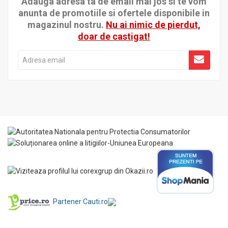
Adauga adresa ta de email mai jos si te vom
anunta de promotiile si ofertele disponibile in
magazinul nostru.
Nu ai nimic de pierdut,
doar de castigat!
Partener Cauti.ro