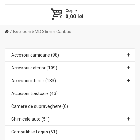
Coş
0,00 lei
0
Bec led 6 SMD 36mm Canbus
Accesorii camioane (98)
Accesorii exterior (109)
Accesorii interior (133)
Accesorii tractoare (43)
Camere de supraveghere (6)
Chimicale auto (51)
Compatibile Logan (51)