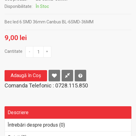
Disponibilitate:
În Stoc
Bec led 6 SMD 36mm Canbus BL-6SMD-36MM
9,00 lei
Cantitate
-
+
Adaugă în Coş
Comanda Telefonic : 0728.115.850
Descriere
Întrebări despre produs (0)