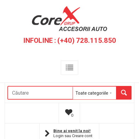
INFOLINE : (+40) 728.115.850
0
Bine ai venit la noi!
Login
sau
Creare cont