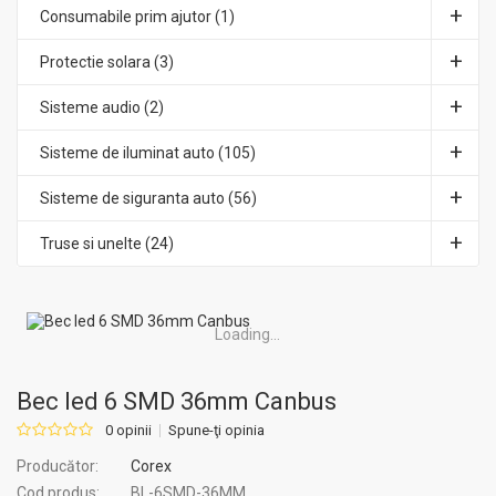
Consumabile prim ajutor (1)
Protectie solara (3)
Sisteme audio (2)
Sisteme de iluminat auto (105)
Sisteme de siguranta auto (56)
Truse si unelte (24)
Loading...
Bec led 6 SMD 36mm Canbus
0 opinii
Spune-ţi opinia
Producător:
Corex
Cod produs:
BL-6SMD-36MM