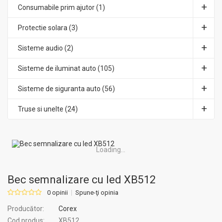
Consumabile prim ajutor (1)
Protectie solara (3)
Sisteme audio (2)
Sisteme de iluminat auto (105)
Sisteme de siguranta auto (56)
Truse si unelte (24)
Loading...
Bec semnalizare cu led XB512
0 opinii
Spune-ţi opinia
Producător:
Corex
Cod produs:
XB512