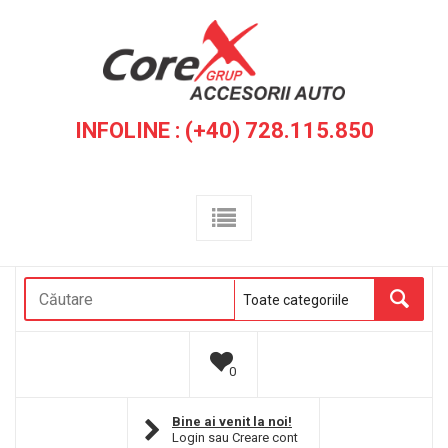
INFOLINE : (+40) 728.115.850
0
Bine ai venit la noi!
Login
sau
Creare cont