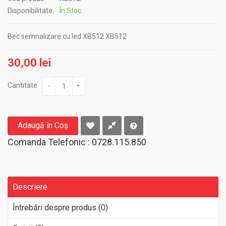
Disponibilitate:
În Stoc
Bec semnalizare cu led XB512 XB512
30,00 lei
Cantitate
-
+
Adaugă în Coş
Comanda Telefonic : 0728.115.850
Descriere
Întrebări despre produs (0)