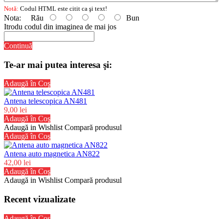
Notă:
Codul HTML este citit ca şi text!
Nota:
Rău
Bun
Itrodu codul din imaginea de mai jos
Continuă
Te-ar mai putea interesa şi:
Adaugă în Coş
Antena telescopica AN481
9,00 lei
Adaugă în Coş
Adaugă in Wishlist
Compară produsul
Adaugă în Coş
Antena auto magnetica AN822
42,00 lei
Adaugă în Coş
Adaugă in Wishlist
Compară produsul
Recent vizualizate
Adaugă în Coş