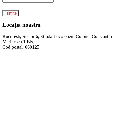
Trimite
Locația noastră
București, Sector 6, Strada Locotenent Colonel Constantin
Marinescu 1 Bis,
Cod postal: 060125