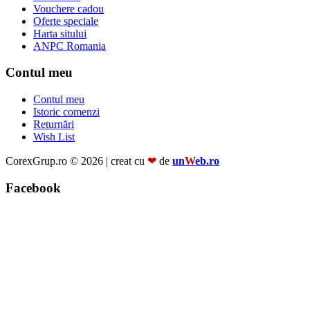
Vouchere cadou
Oferte speciale
Harta sitului
ANPC Romania
Contul meu
Contul meu
Istoric comenzi
Returnări
Wish List
CorexGrup.ro © 2026 | creat cu
❤
de
un
W
eb.ro
Facebook