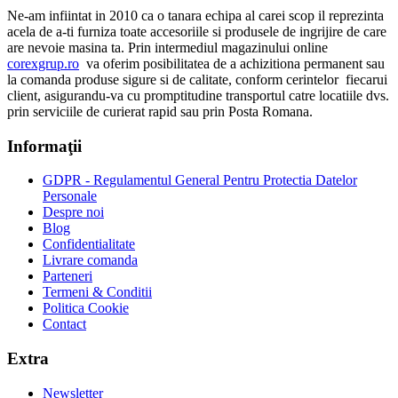
Ne-am infiintat in 2010 ca o tanara echipa al carei scop il reprezinta
acela de a-ti furniza toate accesoriile si produsele de ingrijire de care
are nevoie masina ta. Prin intermediul magazinului online
corexgrup.ro
va oferim posibilitatea de a achizitiona permanent sau
la comanda produse sigure si de calitate, conform cerintelor fiecarui
client, asigurandu-va cu promptitudine transportul catre locatiile dvs.
prin serviciile de curierat rapid sau prin Posta Romana.
Informaţii
GDPR - Regulamentul General Pentru Protectia Datelor
Personale
Despre noi
Blog
Confidentialitate
Livrare comanda
Parteneri
Termeni & Conditii
Politica Cookie
Contact
Extra
Newsletter