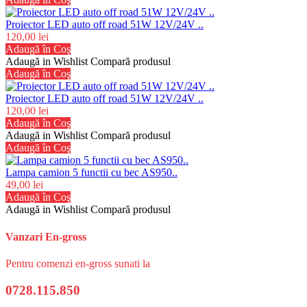
Proiector LED auto off road 51W 12V/24V ..
120,00 lei
Adaugă în Coş
Adaugă in Wishlist
Compară produsul
Adaugă în Coş
Proiector LED auto off road 51W 12V/24V ..
120,00 lei
Adaugă în Coş
Adaugă in Wishlist
Compară produsul
Adaugă în Coş
Lampa camion 5 functii cu bec AS950..
49,00 lei
Adaugă în Coş
Adaugă in Wishlist
Compară produsul
Vanzari En-gross
Pentru comenzi en-gross sunati la
0728.115.850