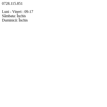
0728.115.851
Luni - Vineri : 09-17
Sâmbata: Închis
Duminică: Închis