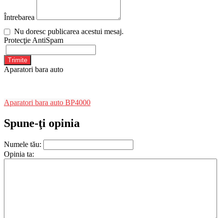
Întrebarea
Nu doresc publicarea acestui mesaj.
Protecţie AntiSpam
Trimite
Aparatori bara auto
Aparatori bara auto BP4000
Spune-ţi opinia
Numele tău:
Opinia ta: