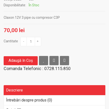
Disponibilitate:
În Stoc
Claxon 12V 3 pipe cu compresor C3P
70,00 lei
Cantitate
-
+
Adaugă în Coş
Comanda Telefonic : 0728.115.850
Descriere
Întrebări despre produs (0)