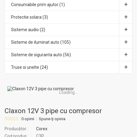
Consumabile prim ajutor (1)
Protectie solara (3)
Sisteme audio (2)
Sisteme de iluminat auto (105)
Sisteme de siguranta auto (56)
Truse si unelte (24)
Loading...
Claxon 12V 3 pipe cu compresor
0 opinii
Spune-ţi opinia
Producător:
Corex
Cod produs:
C3P