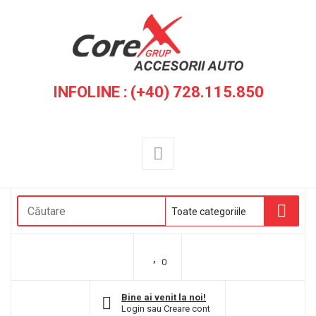
INFOLINE : (+40) 728.115.850
0
Bine ai venit la noi!
Login
sau
Creare cont