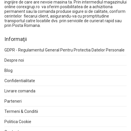
ingrijire de care are nevoie masina ta. Prin intermediul magazinului
online
corexgrup.ro
va oferim posibilitatea de a achizitiona
permanent sau la comanda produse sigure si de calitate, conform
cerintelor fiecarui client, asigurandu-va cu promptitudine
transportul catre locatiile dvs. prin serviciile de curierat rapid sau
prin Posta Romana.
Informaţii
GDPR - Regulamentul General Pentru Protectia Datelor Personale
Despre noi
Blog
Confidentialitate
Livrare comanda
Parteneri
Termeni & Conditii
Politica Cookie