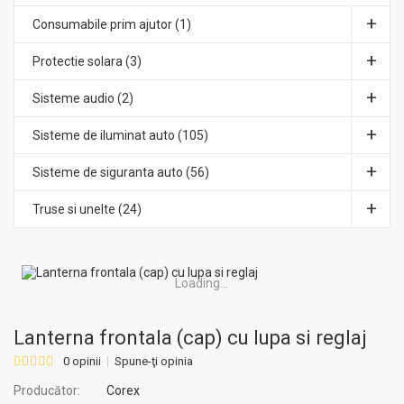
Consumabile prim ajutor (1)
Protectie solara (3)
Sisteme audio (2)
Sisteme de iluminat auto (105)
Sisteme de siguranta auto (56)
Truse si unelte (24)
Loading...
Lanterna frontala (cap) cu lupa si reglaj
0 opinii
Spune-ţi opinia
Producător:
Corex