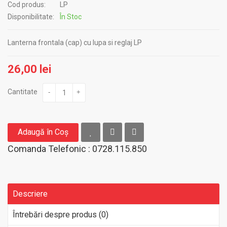
Cod produs:
LP
Disponibilitate:
În Stoc
Lanterna frontala (cap) cu lupa si reglaj LP
26,00 lei
Cantitate
-
+
Adaugă în Coş
Comanda Telefonic : 0728.115.850
Descriere
Întrebări despre produs (0)