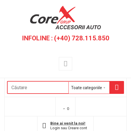
INFOLINE : (+40) 728.115.850
0
Bine ai venit la noi!
Login
sau
Creare cont