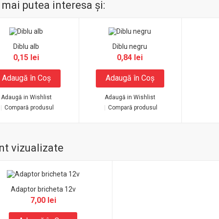
 mai putea interesa şi:
Diblu alb
Diblu negru
0,15 lei
0,84 lei
Adaugă în Coş
Adaugă în Coş
Adaugă in Wishlist
Adaugă in Wishlist
Compară produsul
Compară produsul
t vizualizate
Adaptor bricheta 12v
7,00 lei