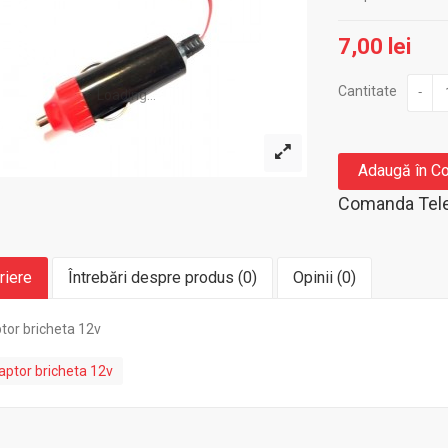
7,00 lei
Cantitate
-
Loading...
Adaugă în C
Comanda Tele
riere
Întrebări despre produs (0)
Opinii (0)
tor bricheta 12v
ptor bricheta 12v