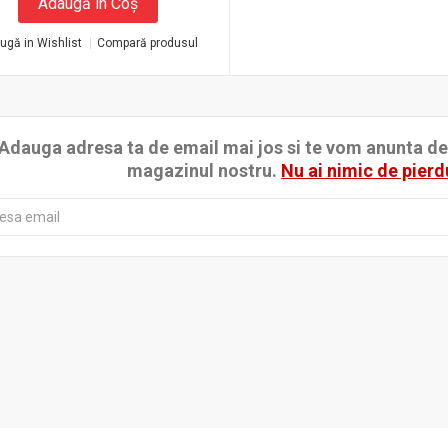
Adaugă în Coş
ugă in Wishlist
Compară produsul
Adauga adresa ta de email mai jos si te vom anunta de p
magazinul nostru.
Nu ai nimic de pierd