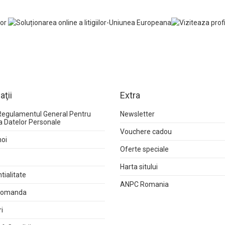
aţii
Extra
Regulamentul General Pentru
Newsletter
a Datelor Personale
Vouchere cadou
noi
Oferte speciale
Harta sitului
tialitate
ANPC Romania
 comanda
i