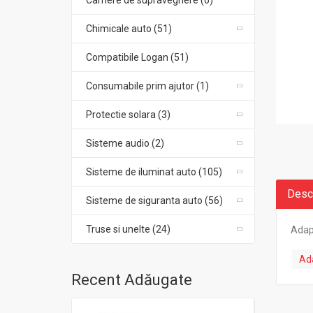
Camere de supraveghere (6)
Chimicale auto (51)
Compatibile Logan (51)
Consumabile prim ajutor (1)
Protectie solara (3)
Sisteme audio (2)
Sisteme de iluminat auto (105)
Desc
Sisteme de siguranta auto (56)
Truse si unelte (24)
Adap
Ada
Recent Adăugate