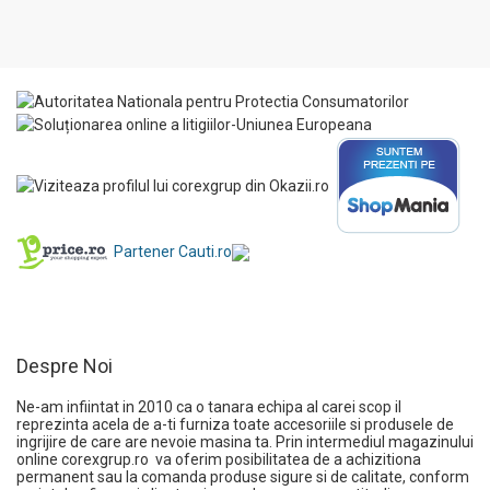
Partener Cauti.ro
Despre Noi
Ne-am infiintat in 2010 ca o tanara echipa al carei scop il
reprezinta acela de a-ti furniza toate accesoriile si produsele de
ingrijire de care are nevoie masina ta. Prin intermediul magazinului
online
corexgrup.ro
va oferim posibilitatea de a achizitiona
permanent sau la comanda produse sigure si de calitate, conform