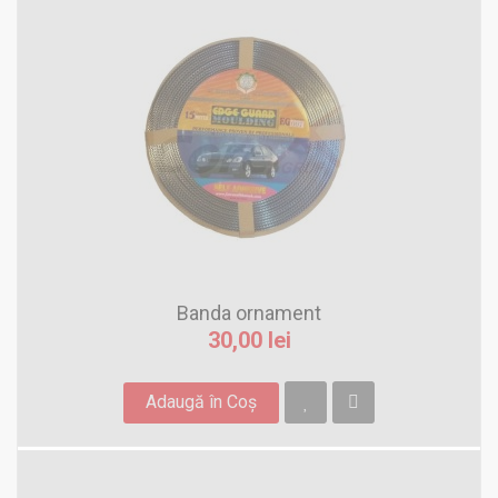
Banda ornament
30,00 lei
Adaugă în Coş