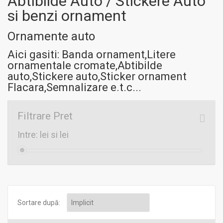
Abtibilde Auto / Stickere Auto
si benzi ornament
Ornamente auto
Aici gasiti: Banda ornament,Litere
ornamentale cromate,Abtibilde
auto,Stickere auto,Sticker ornament
Flacara,Semnalizare e.t.c...
Filtrare Pret
Intre:
lei si
lei
Sortare după: