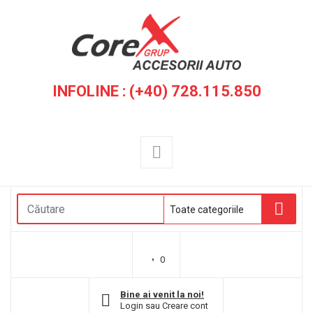
INFOLINE : (+40) 728.115.850
0
Bine ai venit la noi!
Login
sau
Creare cont