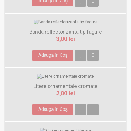
Adaugă în Coş
Banda reflectorizanta tip fagure
3,00 lei
Adaugă în Coş
Litere ornamentale cromate
2,00 lei
Adaugă în Coş