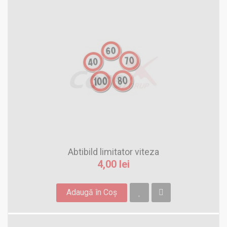
Abtibild limitator viteza
4,00 lei
Adaugă în Coş