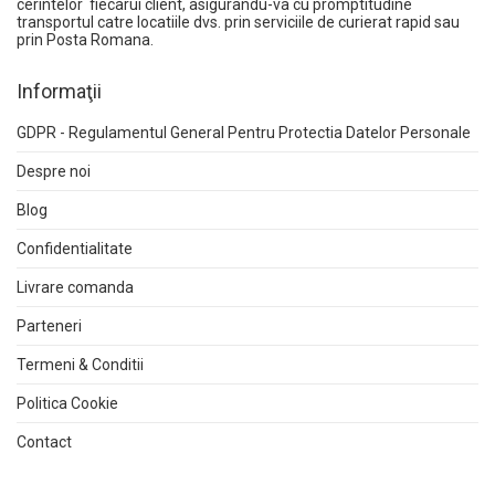
cerintelor fiecarui client, asigurandu-va cu promptitudine
transportul catre locatiile dvs. prin serviciile de curierat rapid sau
prin Posta Romana.
Informaţii
GDPR - Regulamentul General Pentru Protectia Datelor Personale
Despre noi
Blog
Confidentialitate
Livrare comanda
Parteneri
Termeni & Conditii
Politica Cookie
Contact