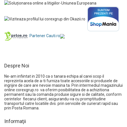
Partener Cauti.ro
Despre Noi
Ne-am infiintat in 2010 ca o tanara echipa al carei scop il
reprezinta acela de a-ti furniza toate accesoriile si produsele de
ingrijire de care are nevoie masina ta. Prin intermediul magazinului
online
corexgrup.ro
va oferim posibilitatea de a achizitiona
permanent sau la comanda produse sigure si de calitate, conform
cerintelor fiecarui client, asigurandu-va cu promptitudine
transportul catre locatiile dvs. prin serviciile de curierat rapid sau
prin Posta Romana.
Informaţii