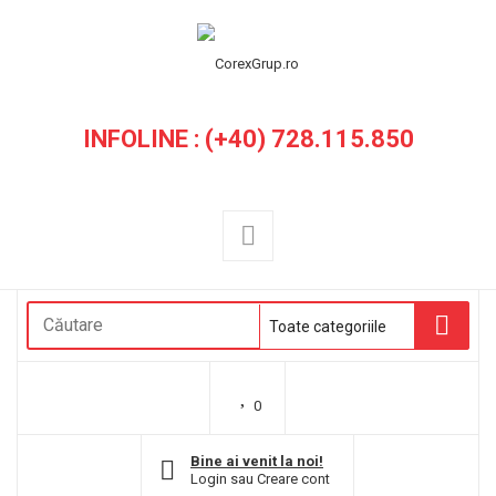
INFOLINE : (+40) 728.115.850
0
Bine ai venit la noi!
Login
sau
Creare cont