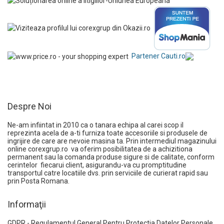
Partener Cauti.ro
Despre Noi
Ne-am infiintat in 2010 ca o tanara echipa al carei scop il
reprezinta acela de a-ti furniza toate accesoriile si produsele de
ingrijire de care are nevoie masina ta. Prin intermediul magazinului
online
corexgrup.ro
va oferim posibilitatea de a achizitiona
permanent sau la comanda produse sigure si de calitate, conform
cerintelor fiecarui client, asigurandu-va cu promptitudine
transportul catre locatiile dvs. prin serviciile de curierat rapid sau
prin Posta Romana.
Informaţii
GDPR - Regulamentul General Pentru Protectia Datelor Personale