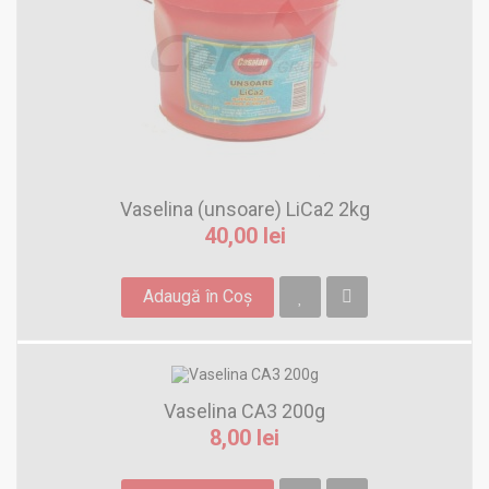
Vaselina (unsoare) LiCa2 2kg
40,00 lei
Adaugă în Coş
Vaselina CA3 200g
8,00 lei