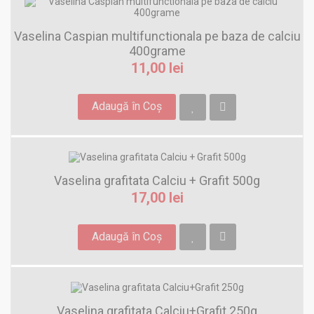
Vaselina Caspian multifunctionala pe baza de calciu
400grame
11,00 lei
Adaugă în Coş
Vaselina grafitata Calciu + Grafit 500g
17,00 lei
Adaugă în Coş
Vaselina grafitata Calciu+Grafit 250g