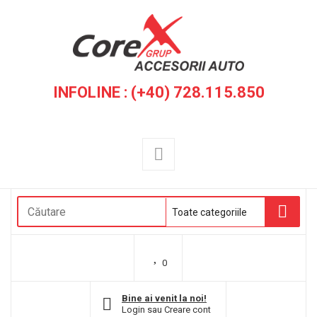
INFOLINE : (+40) 728.115.850
0
Bine ai venit la noi!
Login
sau
Creare cont