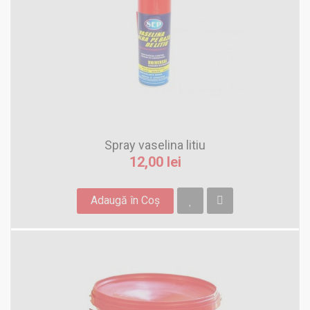
Spray vaselina litiu
12,00 lei
Adaugă în Coş