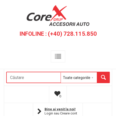
INFOLINE : (+40) 728.115.850
0
Bine ai venit la noi!
Login
sau
Creare cont