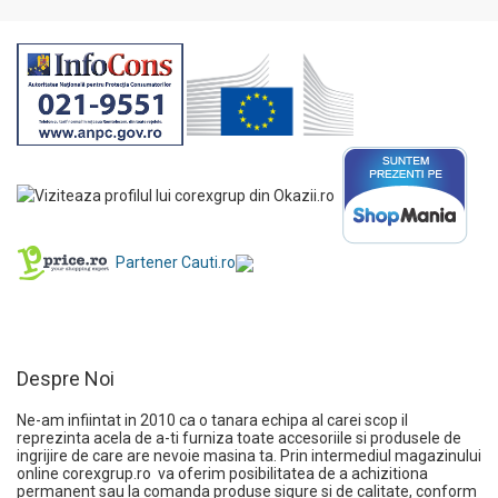
Partener Cauti.ro
Despre Noi
Ne-am infiintat in 2010 ca o tanara echipa al carei scop il
reprezinta acela de a-ti furniza toate accesoriile si produsele de
ingrijire de care are nevoie masina ta. Prin intermediul magazinului
online
corexgrup.ro
va oferim posibilitatea de a achizitiona
permanent sau la comanda produse sigure si de calitate, conform