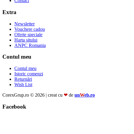
Contact
Extra
Newsletter
Vouchere cadou
Oferte speciale
Harta sitului
ANPC Romania
Contul meu
Contul meu
Istoric comenzi
Returnări
Wish List
CorexGrup.ro © 2026 | creat cu
❤
de
un
W
eb.ro
Facebook