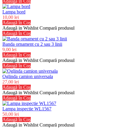
Adaugă în Coş
Lampa bord
10,00 lei
Adaugă în Coş
Adaugă in Wishlist
Compară produsul
Adaugă în Coş
Banda ornament cu 2 sau 3 linii
9,00 lei
Adaugă în Coş
Adaugă in Wishlist
Compară produsul
Adaugă în Coş
Oglinda camion universala
27,00 lei
Adaugă în Coş
Adaugă in Wishlist
Compară produsul
Adaugă în Coş
Lampa inspectie WL1567
50,00 lei
Adaugă în Coş
Adaugă in Wishlist
Compară produsul