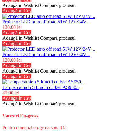
Adaugă in Wishlist
Compară produsul
Adaugă în Coş
Proiector LED auto off road 51W 12V/24V ..
120,00 lei
Adaugă în Coş
Adaugă in Wishlist
Compară produsul
Adaugă în Coş
Proiector LED auto off road 51W 12V/24V ..
120,00 lei
Adaugă în Coş
Adaugă in Wishlist
Compară produsul
Adaugă în Coş
Lampa camion 5 functii cu bec AS950..
49,00 lei
Adaugă în Coş
Adaugă in Wishlist
Compară produsul
Vanzari En-gross
Pentru comenzi en-gross sunati la