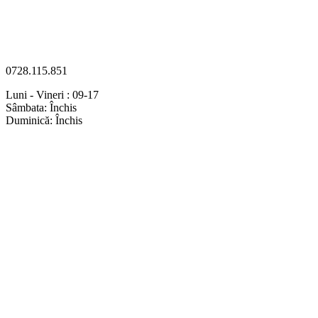
0728.115.851
Luni - Vineri : 09-17
Sâmbata: Închis
Duminică: Închis