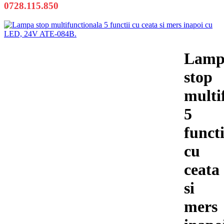
0728.115.850
Lamp
stop
multi
5
functi
cu
ceata
si
mers