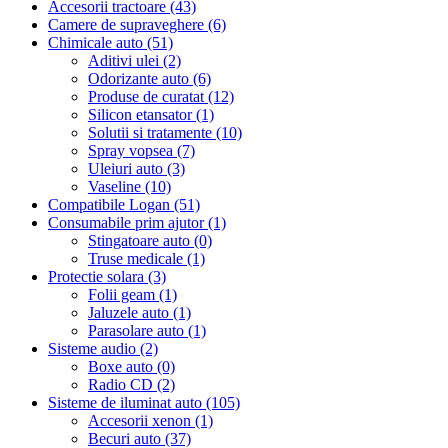
Accesorii tractoare (43)
Camere de supraveghere (6)
Chimicale auto (51)
Aditivi ulei (2)
Odorizante auto (6)
Produse de curatat (12)
Silicon etansator (1)
Solutii si tratamente (10)
Spray vopsea (7)
Uleiuri auto (3)
Vaseline (10)
Compatibile Logan (51)
Consumabile prim ajutor (1)
Stingatoare auto (0)
Truse medicale (1)
Protectie solara (3)
Folii geam (1)
Jaluzele auto (1)
Parasolare auto (1)
Sisteme audio (2)
Boxe auto (0)
Radio CD (2)
Sisteme de iluminat auto (105)
Accesorii xenon (1)
Becuri auto (37)