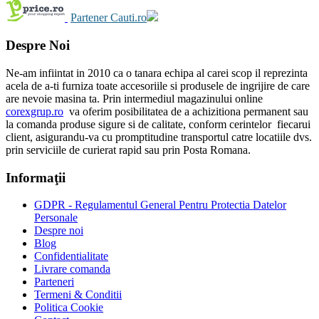
Partener Cauti.ro
Despre Noi
Ne-am infiintat in 2010 ca o tanara echipa al carei scop il reprezinta
acela de a-ti furniza toate accesoriile si produsele de ingrijire de care
are nevoie masina ta. Prin intermediul magazinului online
corexgrup.ro
va oferim posibilitatea de a achizitiona permanent sau
la comanda produse sigure si de calitate, conform cerintelor fiecarui
client, asigurandu-va cu promptitudine transportul catre locatiile dvs.
prin serviciile de curierat rapid sau prin Posta Romana.
Informaţii
GDPR - Regulamentul General Pentru Protectia Datelor
Personale
Despre noi
Blog
Confidentialitate
Livrare comanda
Parteneri
Termeni & Conditii
Politica Cookie