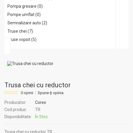
Pompa gresare (0)
Pompe umflat (0)
Semnalizare auto (2)
Truse chei (7)
Truse vopsit (5)
Trusa chei cu reductor
0 opinii
Spune-ţi opinia
Producător:
Corex
Cod produs:
TR
Disponibilitate:
În Stoc
Trusa chei cu reductor TR