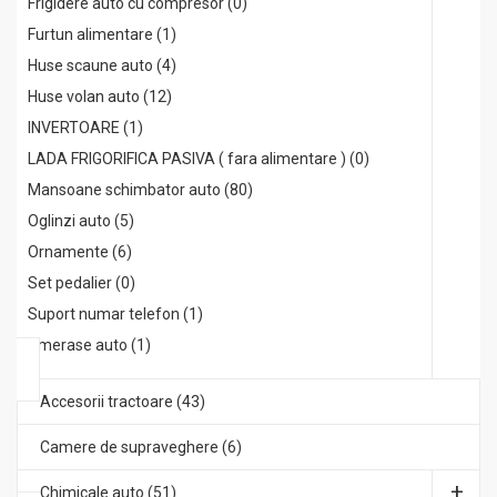
Frigidere auto cu compresor (0)
Furtun alimentare (1)
Huse scaune auto (4)
Huse volan auto (12)
INVERTOARE (1)
LADA FRIGORIFICA PASIVA ( fara alimentare ) (0)
Mansoane schimbator auto (80)
Oglinzi auto (5)
Ornamente (6)
Set pedalier (0)
Suport numar telefon (1)
Umerase auto (1)
Accesorii tractoare (43)
Camere de supraveghere (6)
Chimicale auto (51)