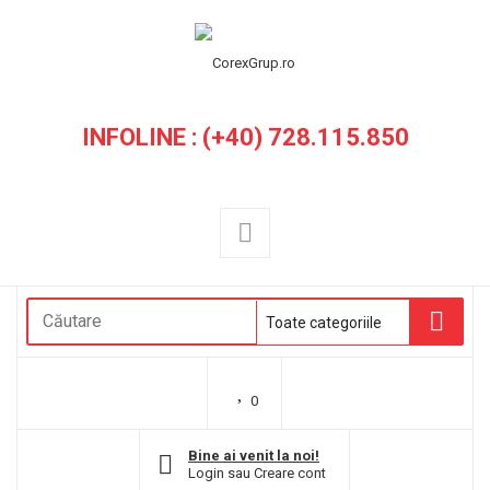
INFOLINE : (+40) 728.115.850
0
Bine ai venit la noi!
Login
sau
Creare cont