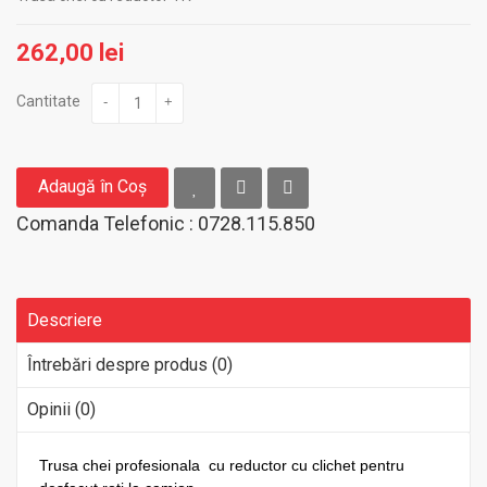
262,00 lei
Cantitate
-
+
Adaugă în Coş
Comanda Telefonic : 0728.115.850
Descriere
Întrebări despre produs (0)
Opinii (0)
Trusa chei profesionala cu reductor cu clichet pentru