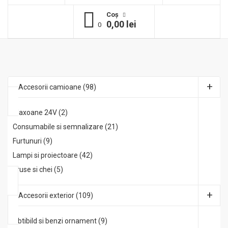
Coş
0,00 lei
0
Accesorii camioane (98)
Claxoane 24V (2)
Consumabile si semnalizare (21)
Furtunuri (9)
Lampi si proiectoare (42)
Truse si chei (5)
Accesorii exterior (109)
Abtibild si benzi ornament (9)