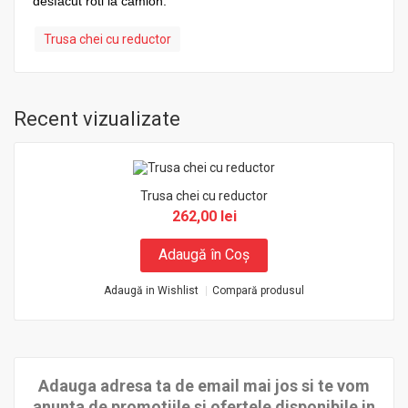
desfacut roti la camion.
Trusa chei cu reductor
Recent vizualizate
Trusa chei cu reductor
262,00 lei
Adaugă în Coş
Adaugă in Wishlist
Compară produsul
Adauga adresa ta de email mai jos si te vom
anunta de promotiile si ofertele disponibile in