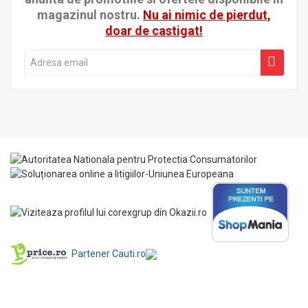
magazinul nostru.
Nu ai nimic de pierdut,
doar de castigat!
Partener Cauti.ro