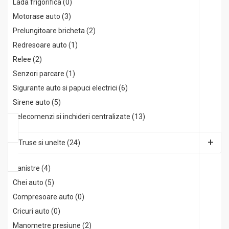
Lada frigorifica (0)
Motorase auto (3)
Prelungitoare bricheta (2)
Redresoare auto (1)
Relee (2)
Senzori parcare (1)
Sigurante auto si papuci electrici (6)
Sirene auto (5)
Telecomenzi si inchideri centralizate (13)
Truse si unelte (24)
Canistre (4)
Chei auto (5)
Compresoare auto (0)
Cricuri auto (0)
Manometre presiune (2)