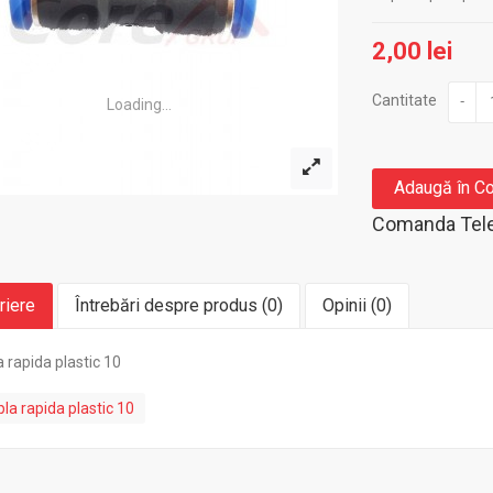
2,00 lei
Cantitate
-
Loading...
Adaugă în C
Comanda Tele
riere
Întrebări despre produs (0)
Opinii (0)
 rapida plastic 10
la rapida plastic 10