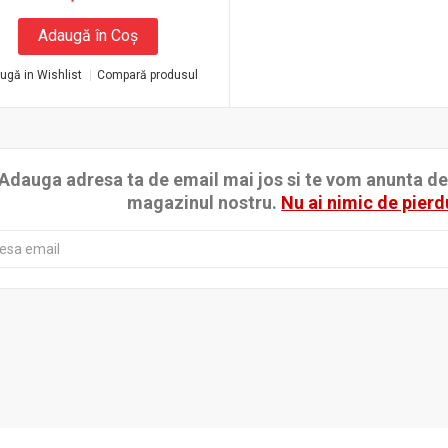
Adaugă în Coş
ugă in Wishlist
Compară produsul
Adauga adresa ta de email mai jos si te vom anunta de p
magazinul nostru.
Nu ai nimic de pierd