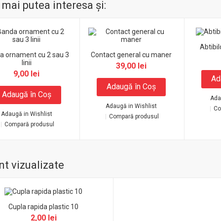
 mai putea interesa şi:
Abtibil
a ornament cu 2 sau 3
Contact general cu maner
linii
39,00 lei
9,00 lei
Ad
Adaugă în Coş
Adaugă în Coş
Ada
Adaugă in Wishlist
Co
Adaugă in Wishlist
Compară produsul
Compară produsul
t vizualizate
Cupla rapida plastic 10
2,00 lei