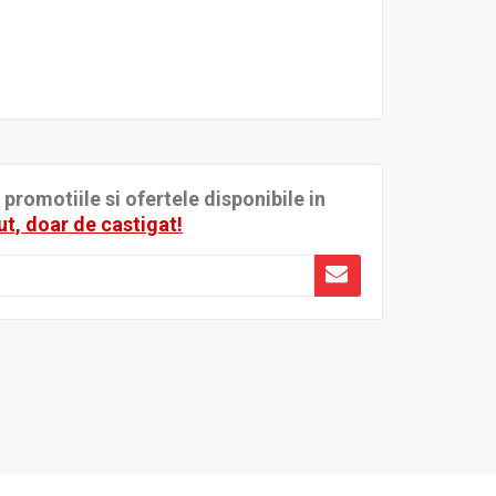
romotiile si ofertele disponibile in
ut, doar de castigat!