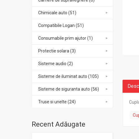
Camere de supraveghere (6)
Chimicale auto (51)
Compatibile Logan (51)
Consumabile prim ajutor (1)
Protectie solara (3)
Sisteme audio (2)
Sisteme de iluminat auto (105)
Desc
Sisteme de siguranta auto (56)
Truse si unelte (24)
Cupla
Cup
Recent Adăugate