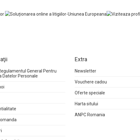
aţii
Extra
Regulamentul General Pentru
Newsletter
a Datelor Personale
Vouchere cadou
noi
Oferte speciale
Harta sitului
tialitate
ANPC Romania
 comanda
i