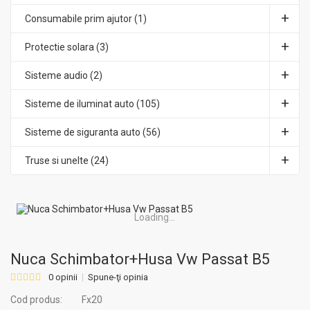
Consumabile prim ajutor (1)
Protectie solara (3)
Sisteme audio (2)
Sisteme de iluminat auto (105)
Sisteme de siguranta auto (56)
Truse si unelte (24)
Loading...
Nuca Schimbator+Husa Vw Passat B5
0 opinii
Spune-ţi opinia
Cod produs:
Fx20