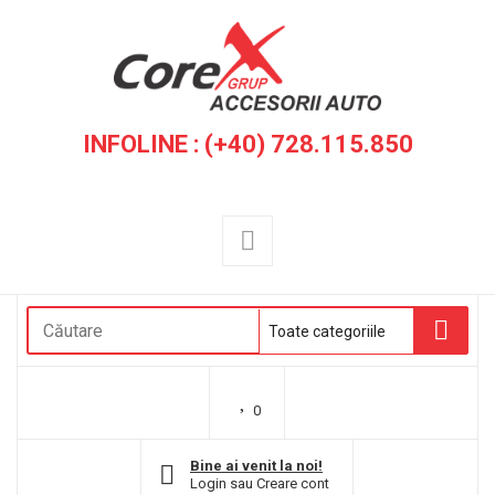
INFOLINE : (+40) 728.115.850
0
Bine ai venit la noi!
Login
sau
Creare cont