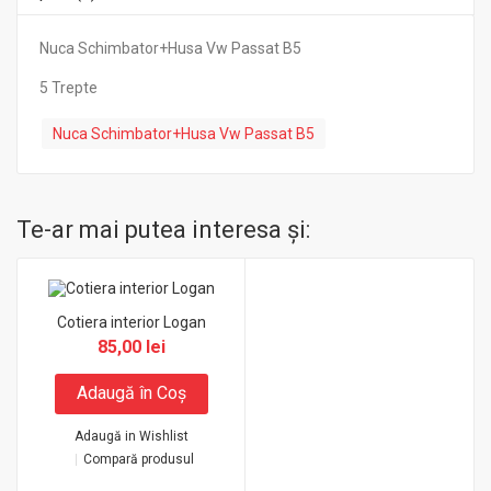
Nuca Schimbator+Husa Vw Passat B5
5 Trepte
Nuca Schimbator+Husa Vw Passat B5
Te-ar mai putea interesa şi:
Cotiera interior Logan
85,00 lei
Adaugă în Coş
Adaugă in Wishlist
Compară produsul