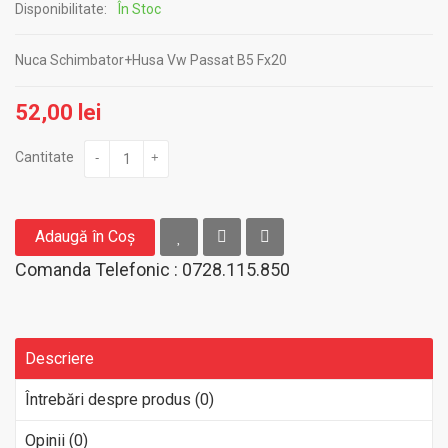
Disponibilitate:
În Stoc
Nuca Schimbator+Husa Vw Passat B5 Fx20
52,00 lei
Cantitate
-
+
Adaugă în Coş
Comanda Telefonic : 0728.115.850
Descriere
Întrebări despre produs (0)
Opinii (0)