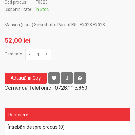
Cod produs:
FX023
Disponibilitate:
În Stoc
Manson (nuca) Schimbator Passat B5 - FX023 FX023
52,00 lei
Cantitate
-
+
Adaugă în Coş
Comanda Telefonic : 0728.115.850
Descriere
Întrebări despre produs (0)