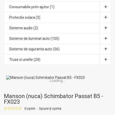
Consumabile prim ajutor (1)
Protectie solara (3)
Sisteme audio (2)
Sisteme de iluminat auto (105)
Sisteme de siguranta auto (56)
Truse si unelte (24)
Loading...
Manson (nuca) Schimbator Passat B5 -
FX023
0 opinii
Spune-ţi opinia