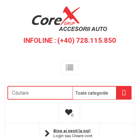
INFOLINE : (+40) 728.115.850
0
Bine ai venit la noi!
Login
sau
Creare cont