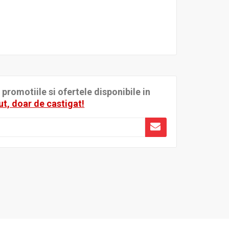
romotiile si ofertele disponibile in
ut, doar de castigat!