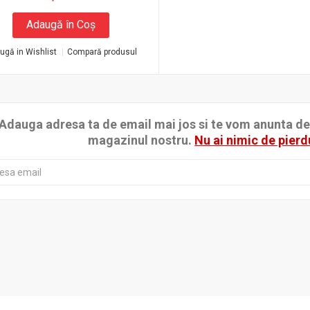
Adaugă în Coş
ugă in Wishlist
Compară produsul
Adauga adresa ta de email mai jos si te vom anunta de p
magazinul nostru.
Nu ai nimic de pierd