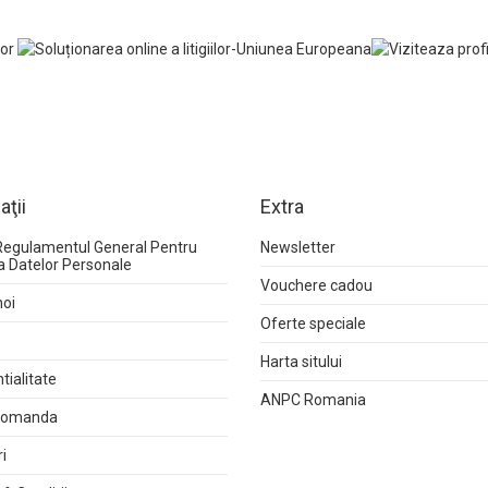
aţii
Extra
Regulamentul General Pentru
Newsletter
a Datelor Personale
Vouchere cadou
noi
Oferte speciale
Harta sitului
tialitate
ANPC Romania
 comanda
i