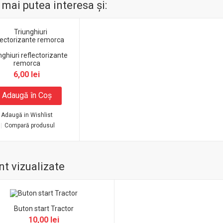
 mai putea interesa şi:
nghiuri reflectorizante
remorca
6,00 lei
Adaugă în Coş
Adaugă in Wishlist
Compară produsul
t vizualizate
Buton start Tractor
10,00 lei