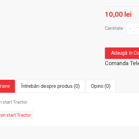
10,00 lei
Cantitate
-
Adaugă în C
Comanda Tele
riere
Întrebări despre produs (0)
Opinii (0)
 start Tractor
on start Tractor