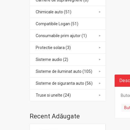
Camere de supraveghere (6)
Chimicale auto (51)
Compatibile Logan (51)
Consumabile prim ajutor (1)
Protectie solara (3)
Sisteme audio (2)
Sisteme de iluminat auto (105)
Desc
Sisteme de siguranta auto (56)
Truse si unelte (24)
Buton
But
Recent Adăugate