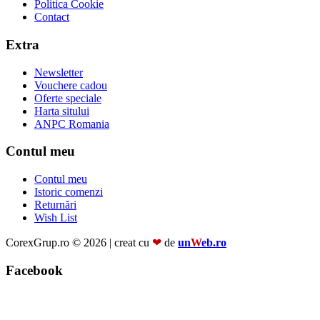
Politica Cookie
Contact
Extra
Newsletter
Vouchere cadou
Oferte speciale
Harta sitului
ANPC Romania
Contul meu
Contul meu
Istoric comenzi
Returnări
Wish List
CorexGrup.ro © 2026 | creat cu
❤
de
un
W
eb.ro
Facebook