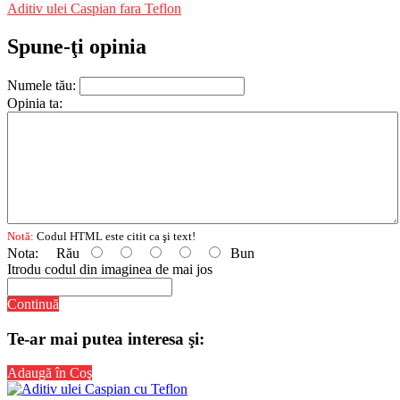
Aditiv ulei Caspian fara Teflon
Spune-ţi opinia
Numele tău:
Opinia ta:
Notă:
Codul HTML este citit ca şi text!
Nota:
Rău
Bun
Itrodu codul din imaginea de mai jos
Continuă
Te-ar mai putea interesa şi:
Adaugă în Coş