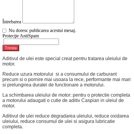
Întrebarea
Nu doresc publicarea acestui mesaj.
Protecţie AntiSpam
Trimite
Aditivul de ulei este special creat pentru tratarea uleiului de
motor.
Reduce uzura motorului si a consumului de carburant
precum si o pornire mai usoara la rece, performante mai mari
si prelungirea duratei de functionare a motorului.
La schimbarea uleiului de motor: pentru o protectie completa
a motorului adaugati o cutie de aditiv Caspian in uleiul de
motor.
Aditivul de ulei reduce degradarea uleiului, reduce oxidarea
uleiului, reduce consumul de ulei si asigura lubricatie
completa.