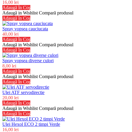
16,00 lei
Adaugă în Coş
Adaugă in Wishlist
Compară produsul
Adaugă în Coş
Spray vopsea cauciucata
40,00 lei
Adaugă în Coş
Adaugă in Wishlist
Compară produsul
Adaugă în Coş
Spray vopsea diverse culori
8,00 lei
Adaugă în Coş
Adaugă in Wishlist
Compară produsul
Adaugă în Coş
Ulei ATF servodirectie
20,00 lei
Adaugă în Coş
Adaugă in Wishlist
Compară produsul
Adaugă în Coş
Ulei Hexol ECO 2 timpi Verde
16,00 lei