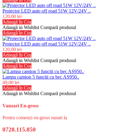
Proiector LED auto off road 51W 12V/24V ..
120,00 lei
Adaugă în Coş
Adaugă in Wishlist
Compară produsul
Adaugă în Coş
Proiector LED auto off road 51W 12V/24V ..
120,00 lei
Adaugă în Coş
Adaugă in Wishlist
Compară produsul
Adaugă în Coş
Lampa camion 5 functii cu bec AS950..
49,00 lei
Adaugă în Coş
Adaugă in Wishlist
Compară produsul
Vanzari En-gross
Pentru comenzi en-gross sunati la
0728.115.850