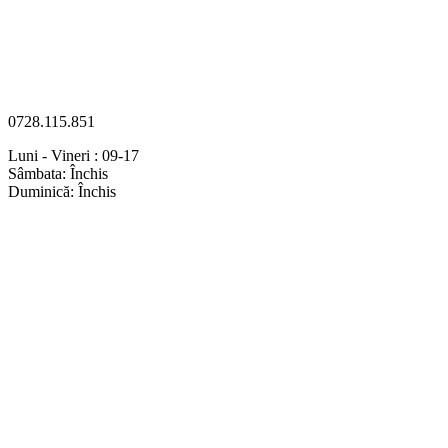
0728.115.851
Luni - Vineri : 09-17
Sâmbata: Închis
Duminică: Închis