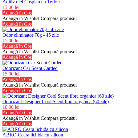
Aditiv ulei Caspian cu Teflon
13,00 lei
Adaugă în Coş
Adaugă in Wishlist
Compară produsul
Adaugă în Coş
Odor eliminator 70g - 45 zile
15,00 lei
Adaugă în Coş
Adaugă in Wishlist
Compară produsul
Adaugă în Coş
Odorizant Car Scent Carded
15,00 lei
Adaugă în Coş
Adaugă in Wishlist
Compară produsul
Adaugă în Coş
Odorizant Designer Cool Scent fibra organica (60 zile)
18,00 lei
Adaugă în Coş
Adaugă in Wishlist
Compară produsul
Adaugă în Coş
ABRO Ceara lichida cu silicon