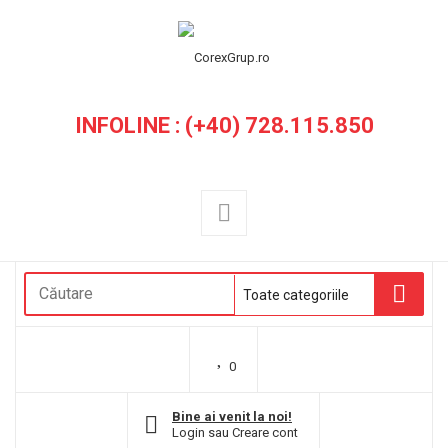
INFOLINE : (+40) 728.115.850
0
Bine ai venit la noi!
Login
sau
Creare cont