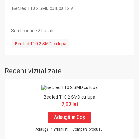
Bec led T10 2 SMD cu lupa 12 V
Setul contine 2 bucati.
Bec led T10 2 SMD cu lupa
Recent vizualizate
Bec led T10 2 SMD cu lupa
7,00 lei
Adaugă în Coş
Adaugă in Wishlist
Compară produsul