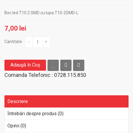
Bec led T10 2 SMD cu lupa T10-2SMD-L
7,00 lei
Cantitate
-
+
Adaugă în Coş
Comanda Telefonic : 0728.115.850
Descriere
Întrebări despre produs (0)
Opinii (0)