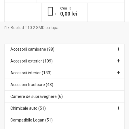
Coş
0,00 lei
0
Bec led T10 2 SMD cu lupa
Accesorii camioane (98)
Accesorii exterior (109)
Accesorii interior (133)
Accesorii tractoare (43)
Camere de supraveghere (6)
Chimicale auto (51)
Compatibile Logan (51)