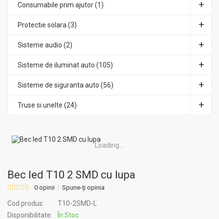
Consumabile prim ajutor (1)
Protectie solara (3)
Sisteme audio (2)
Sisteme de iluminat auto (105)
Sisteme de siguranta auto (56)
Truse si unelte (24)
Loading...
Bec led T10 2 SMD cu lupa
0 opinii
Spune-ţi opinia
Cod produs:
T10-2SMD-L
Disponibilitate:
În Stoc