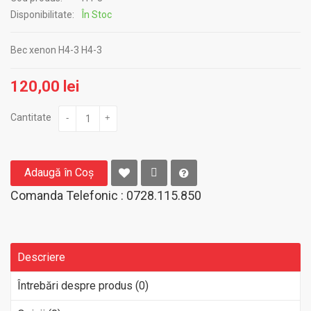
Disponibilitate:
În Stoc
Bec xenon H4-3 H4-3
120,00 lei
Cantitate
-
+
Adaugă în Coş
Comanda Telefonic : 0728.115.850
Descriere
Întrebări despre produs (0)