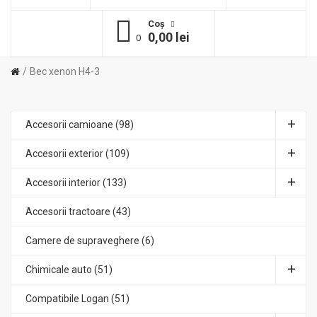
Coş
0,00 lei
0
Bec xenon H4-3
Accesorii camioane (98)
Accesorii exterior (109)
Accesorii interior (133)
Accesorii tractoare (43)
Camere de supraveghere (6)
Chimicale auto (51)
Compatibile Logan (51)