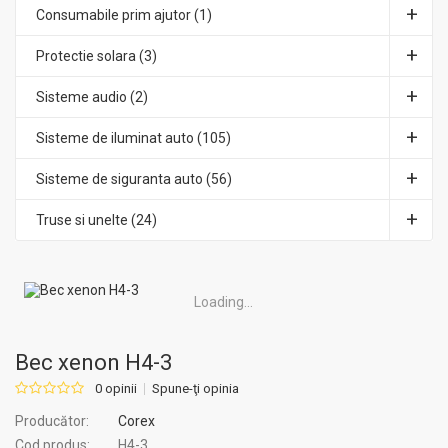
Consumabile prim ajutor (1)
Protectie solara (3)
Sisteme audio (2)
Sisteme de iluminat auto (105)
Sisteme de siguranta auto (56)
Truse si unelte (24)
Loading...
Bec xenon H4-3
0 opinii
Spune-ţi opinia
Producător:
Corex
Cod produs:
H4-3