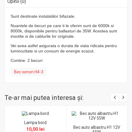
Opinii (0)
Sunt destinate instalatiilor bifazate.
Nuantele de becuri pe care ti le oferim sunt de 6000k si
8000k, disponibile pentru ballasturi de 35W. Acestea sunt
insotite si de cablurile lor originale.
Vei avea astfel asigurata o durata de viata ridicata pentru
luminozitate si un consum de energie scazut.
Contine: 2 becuri
Bec xenon H4-3
Te-ar mai putea interesa şi:
Lampa bord
Bec auto albastru H1 12V
10,00 lei