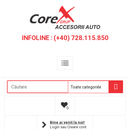
INFOLINE : (+40) 728.115.850
0
Bine ai venit la noi!
Login
sau
Creare cont