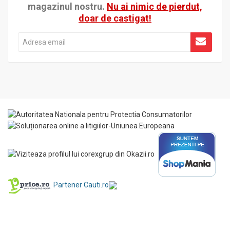
magazinul nostru.
Nu ai nimic de pierdut,
doar de castigat!
Partener Cauti.ro