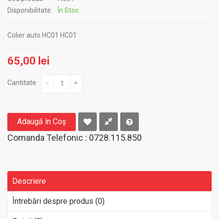
Disponibilitate:
În Stoc
Colier auto HC01 HC01
65,00 lei
Cantitate
-
+
Adaugă în Coş
Comanda Telefonic : 0728.115.850
Descriere
Întrebări despre produs (0)