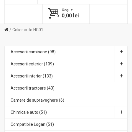
Coş
0,00 lei
0
Colier auto HC01
Accesorii camioane (98)
Accesorii exterior (109)
Accesorii interior (133)
Accesorii tractoare (43)
Camere de supraveghere (6)
Chimicale auto (51)
Compatibile Logan (51)