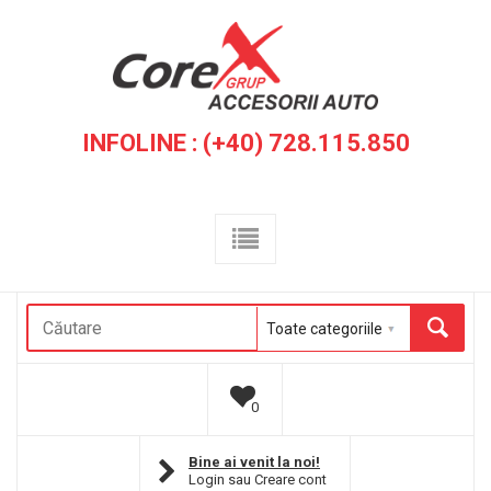
INFOLINE : (+40) 728.115.850
0
Bine ai venit la noi!
Login
sau
Creare cont