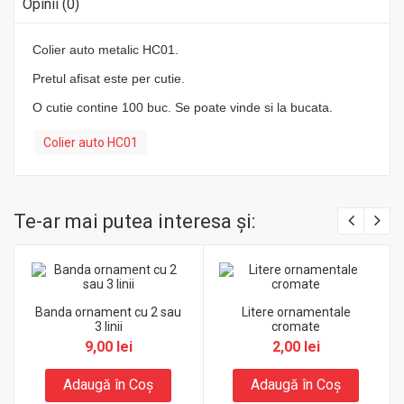
Opinii (0)
Colier auto metalic HC01.
Pretul afisat este per cutie.
O cutie contine 100 buc. Se poate vinde si la bucata.
Colier auto HC01
Te-ar mai putea interesa şi:
Banda ornament cu 2 sau
Litere ornamentale
3 linii
cromate
9,00 lei
2,00 lei
Adaugă în Coş
Adaugă în Coş