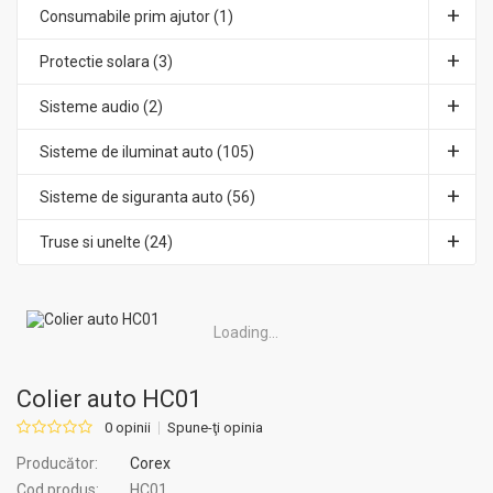
Consumabile prim ajutor (1)
Protectie solara (3)
Sisteme audio (2)
Sisteme de iluminat auto (105)
Sisteme de siguranta auto (56)
Truse si unelte (24)
Loading...
Colier auto HC01
0 opinii
Spune-ţi opinia
Producător:
Corex
Cod produs:
HC01