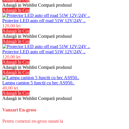
Adaugă in Wishlist
Compară produsul
Adaugă în Coş
Proiector LED auto off road 51W 12V/24V ..
120,00 lei
Adaugă în Coş
Adaugă in Wishlist
Compară produsul
Adaugă în Coş
Proiector LED auto off road 51W 12V/24V ..
120,00 lei
Adaugă în Coş
Adaugă in Wishlist
Compară produsul
Adaugă în Coş
Lampa camion 5 functii cu bec AS950..
49,00 lei
Adaugă în Coş
Adaugă in Wishlist
Compară produsul
Vanzari En-gross
Pentru comenzi en-gross sunati la