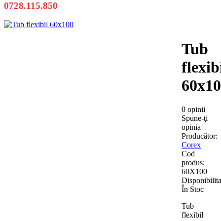
0728.115.850
Tub
flexib
60x10
0 opinii
Spune-ţi
opinia
Producător:
Corex
Cod
produs:
60X100
Disponibilita
În Stoc
Tub
flexibil