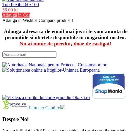
Tub flexibil 60x100
56,00 lei
Adaugă în Coş
Adaugă in Wishlist
Compară produsul
Adauga adresa ta de email mai jos si te vom anunta de
promotiile si ofertele disponibile in magazinul nostru.
Nu ai nimic de pierdut, doar de castigat!
Partener Cauti.ro
Despre Noi
Ne-am infiintat in 2010 ca o tanara echipa al carei scop il reprezinta