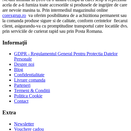
acela de a-ti furniza toate accesoriile si produsele de ingrijire de care
are nevoie masina ta. Prin intermediul magazinului online
corexgrup.ro
va oferim posibilitatea de a achizitiona permanent sau
la comanda produse sigure si de calitate, conform cerintelor fiecarui
client, asigurandu-va cu promptitudine transportul catre locatiile dvs.
prin serviciile de curierat rapid sau prin Posta Romana.
Informaţii
GDPR - Regulamentul General Pentru Protectia Datelor
Personale
Despre noi
Blog
Confidentialitate
Livrare comanda
Parteneri
Termeni & Conditii
Politica Cookie
Contact
Extra
Newsletter
Vouchere cadou