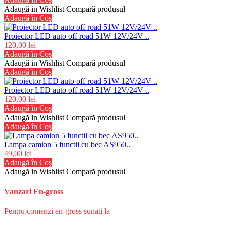
Adaugă in Wishlist
Compară produsul
Adaugă în Coş
Proiector LED auto off road 51W 12V/24V ..
120,00 lei
Adaugă în Coş
Adaugă in Wishlist
Compară produsul
Adaugă în Coş
Proiector LED auto off road 51W 12V/24V ..
120,00 lei
Adaugă în Coş
Adaugă in Wishlist
Compară produsul
Adaugă în Coş
Lampa camion 5 functii cu bec AS950..
49,00 lei
Adaugă în Coş
Adaugă in Wishlist
Compară produsul
Vanzari En-gross
Pentru comenzi en-gross sunati la