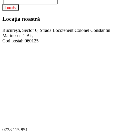
Trimite
Locația noastră
București, Sector 6, Strada Locotenent Colonel Constantin
Marinescu 1 Bis,
Cod postal: 060125
0728.115.851