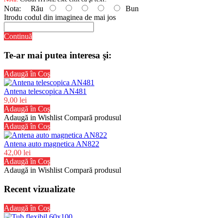
Nota:
Rău
Bun
Itrodu codul din imaginea de mai jos
Continuă
Te-ar mai putea interesa şi:
Adaugă în Coş
Antena telescopica AN481
9,00 lei
Adaugă în Coş
Adaugă in Wishlist
Compară produsul
Adaugă în Coş
Antena auto magnetica AN822
42,00 lei
Adaugă în Coş
Adaugă in Wishlist
Compară produsul
Recent vizualizate
Adaugă în Coş