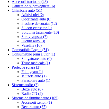
Accesorii tractoare (43)
Camere de supraveghere (6)
Chimicale auto (51)
Aditivi ulei (2)
Odorizante auto (6)
Produse de curatat (12)
Silicon etansator (1)
Solutii si tratamente (10)
Spray vopsea (7)
Uleiuri auto (3)
Vaseline (10)
Compatibile Logan (51)
Consumabile prim ajutor (1)
Stingatoare auto (0)
Truse medicale (1)
Protectie solara (3)
Folii geam (1)
Jaluzele auto (1)
Parasolare auto (1)
Sisteme audio (2)
Boxe auto (0)
Radio CD (2)
Sisteme de iluminat auto (105)
Accesorii xenon (1)
Becuri auto (37)