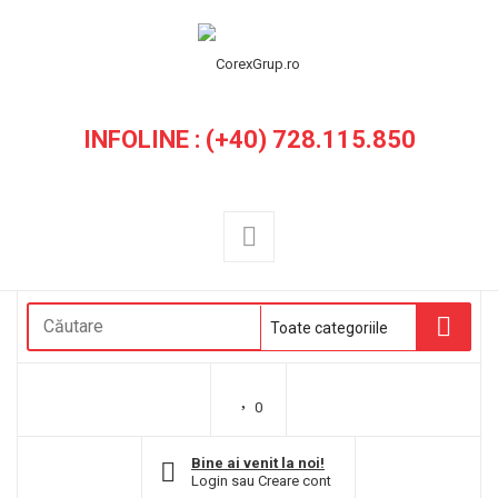
INFOLINE : (+40) 728.115.850
0
Bine ai venit la noi!
Login
sau
Creare cont