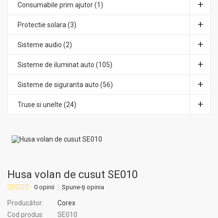
Consumabile prim ajutor (1)
Protectie solara (3)
Sisteme audio (2)
Sisteme de iluminat auto (105)
Sisteme de siguranta auto (56)
Truse si unelte (24)
Husa volan de cusut SE010
0 opinii
Spune-ţi opinia
Producător:
Corex
Cod produs:
SE010