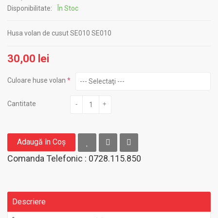
Disponibilitate:
În Stoc
Husa volan de cusut SE010 SE010
30,00 lei
Culoare huse volan
Cantitate
-
+
Adaugă în Coş
Comanda Telefonic : 0728.115.850
Descriere