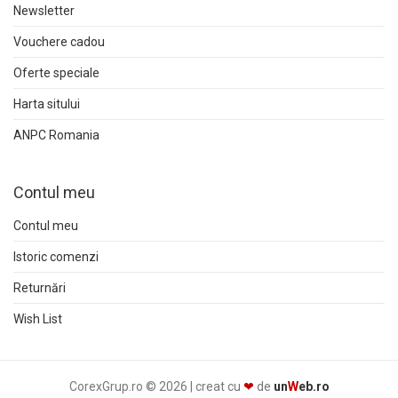
Newsletter
Vouchere cadou
Oferte speciale
Harta sitului
ANPC Romania
Contul meu
Contul meu
Istoric comenzi
Returnări
Wish List
CorexGrup.ro © 2026 | creat cu
❤
de
un
W
eb.ro