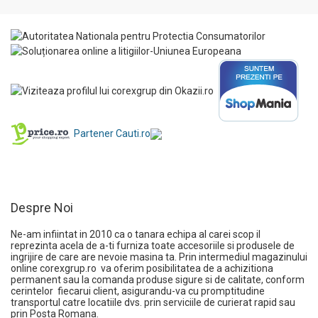
Partener Cauti.ro
Despre Noi
Ne-am infiintat in 2010 ca o tanara echipa al carei scop il
reprezinta acela de a-ti furniza toate accesoriile si produsele de
ingrijire de care are nevoie masina ta. Prin intermediul magazinului
online
corexgrup.ro
va oferim posibilitatea de a achizitiona
permanent sau la comanda produse sigure si de calitate, conform
cerintelor fiecarui client, asigurandu-va cu promptitudine
transportul catre locatiile dvs. prin serviciile de curierat rapid sau
prin Posta Romana.