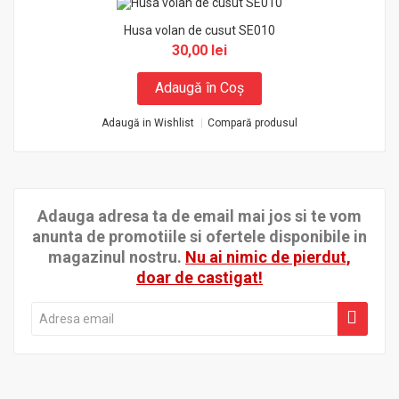
Husa volan de cusut SE010
30,00 lei
Adaugă în Coş
Adaugă in Wishlist
Compară produsul
Adauga adresa ta de email mai jos si te vom
anunta de promotiile si ofertele disponibile in
magazinul nostru.
Nu ai nimic de pierdut,
doar de castigat!