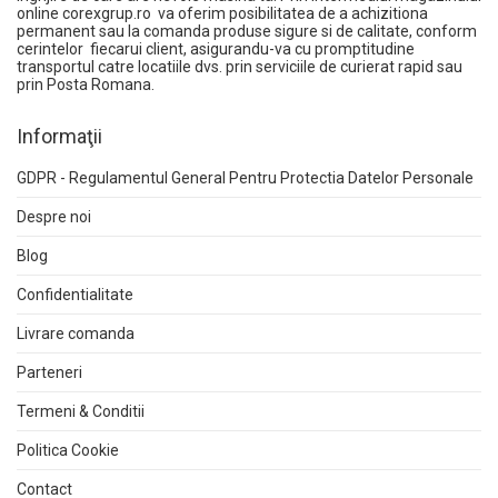
online
corexgrup.ro
va oferim posibilitatea de a achizitiona
permanent sau la comanda produse sigure si de calitate, conform
cerintelor fiecarui client, asigurandu-va cu promptitudine
transportul catre locatiile dvs. prin serviciile de curierat rapid sau
prin Posta Romana.
Informaţii
GDPR - Regulamentul General Pentru Protectia Datelor Personale
Despre noi
Blog
Confidentialitate
Livrare comanda
Parteneri
Termeni & Conditii
Politica Cookie
Contact