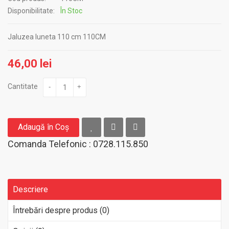
Disponibilitate:
În Stoc
Jaluzea luneta 110 cm 110CM
46,00 lei
Cantitate
-
+
Adaugă în Coş
Comanda Telefonic : 0728.115.850
Descriere
Întrebări despre produs (0)