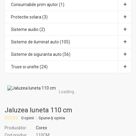
Consumabile prim ajutor (1)
Protectie solara (3)
Sisteme audio (2)
Sisteme de iluminat auto (105)
Sisteme de siguranta auto (56)
Truse si unelte (24)
Loading...
Jaluzea luneta 110 cm
0 opinii
Spune-ţi opinia
Producător:
Corex
Cod produs:
110CM