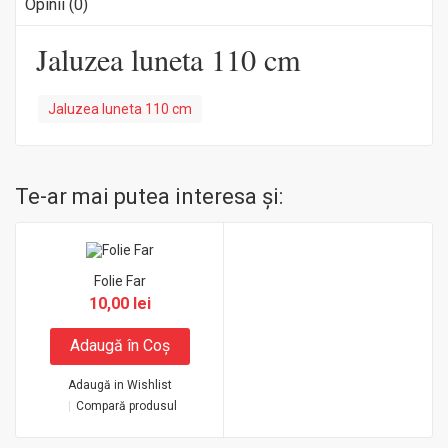
Opinii (0)
Jaluzea luneta 110 cm
Jaluzea luneta 110 cm
Te-ar mai putea interesa şi:
Folie Far
10,00 lei
Adaugă în Coş
Adaugă in Wishlist
Compară produsul