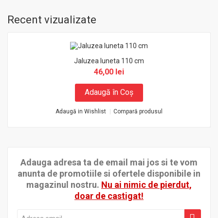
Recent vizualizate
Jaluzea luneta 110 cm
46,00 lei
Adaugă în Coş
Adaugă in Wishlist
Compară produsul
Adauga adresa ta de email mai jos si te vom
anunta de promotiile si ofertele disponibile in
magazinul nostru.
Nu ai nimic de pierdut,
doar de castigat!