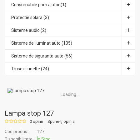
Consumabile prim ajutor (1)
Protectie solara (3)
Sisteme audio (2)
Sisteme de iluminat auto (105)
Sisteme de siguranta auto (56)
Truse si unelte (24)
Loading...
Lampa stop 127
0 opinii
Spune-ţi opinia
Cod produs:
127
Disponibilitate:
În Stoc