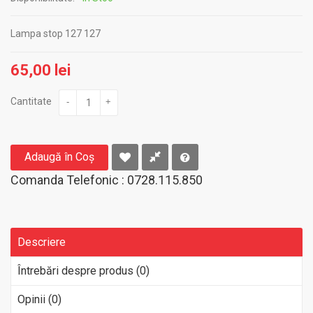
Lampa stop 127 127
65,00 lei
Cantitate
-
+
Adaugă în Coş
Comanda Telefonic : 0728.115.850
Descriere
Întrebări despre produs (0)
Opinii (0)