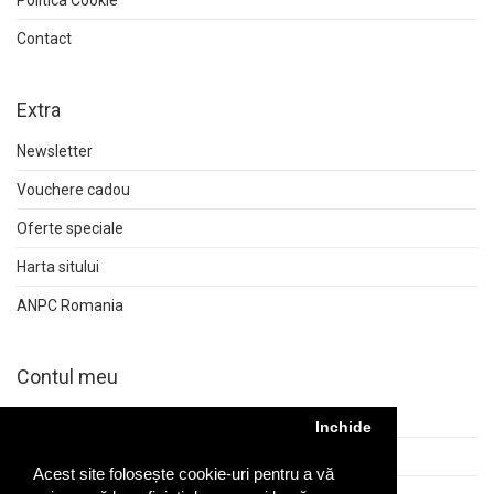
Contact
Extra
Newsletter
Vouchere cadou
Oferte speciale
Harta sitului
ANPC Romania
Contul meu
Contul meu
Inchide
Istoric comenzi
Acest site folosește cookie-uri pentru a vă