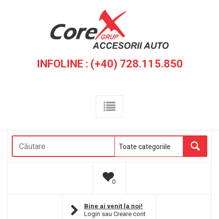
INFOLINE : (+40) 728.115.850
0
Bine ai venit la noi!
Login
sau
Creare cont