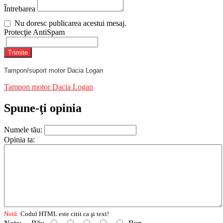
Întrebarea
Nu doresc publicarea acestui mesaj.
Protecţie AntiSpam
Trimite
Tampon/suport motor Dacia Logan
Tampon motor Dacia Logan
Spune-ţi opinia
Numele tău:
Opinia ta:
Notă:
Codul HTML este citit ca şi text!