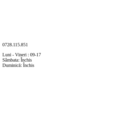
0728.115.851
Luni - Vineri : 09-17
Sâmbata: Închis
Duminică: Închis