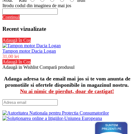
Nota:
Rău
Bun
Itrodu codul din imaginea de mai jos
Continuă
Recent vizualizate
Adaugă în Coş
Tampon motor Dacia Logan
31,00 lei
Adaugă în Coş
Adaugă in Wishlist
Compară produsul
Adauga adresa ta de email mai jos si te vom anunta de
promotiile si ofertele disponibile in magazinul nostru.
Nu ai nimic de pierdut, doar de castigat!