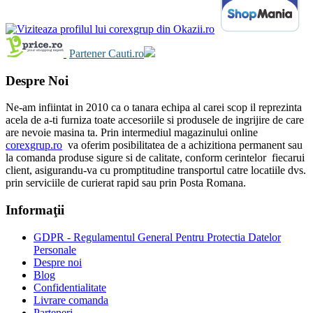
Partener Cauti.ro
Despre Noi
Ne-am infiintat in 2010 ca o tanara echipa al carei scop il reprezinta
acela de a-ti furniza toate accesoriile si produsele de ingrijire de care
are nevoie masina ta. Prin intermediul magazinului online
corexgrup.ro
va oferim posibilitatea de a achizitiona permanent sau
la comanda produse sigure si de calitate, conform cerintelor fiecarui
client, asigurandu-va cu promptitudine transportul catre locatiile dvs.
prin serviciile de curierat rapid sau prin Posta Romana.
Informaţii
GDPR - Regulamentul General Pentru Protectia Datelor
Personale
Despre noi
Blog
Confidentialitate
Livrare comanda
Parteneri