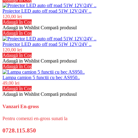
Proiector LED auto off road 51W 12V/24V ..
120,00 lei
Adaugă în Coş
Adaugă in Wishlist
Compară produsul
Adaugă în Coş
Proiector LED auto off road 51W 12V/24V ..
120,00 lei
Adaugă în Coş
Adaugă in Wishlist
Compară produsul
Adaugă în Coş
Lampa camion 5 functii cu bec AS950..
49,00 lei
Adaugă în Coş
Adaugă in Wishlist
Compară produsul
Vanzari En-gross
Pentru comenzi en-gross sunati la
0728.115.850