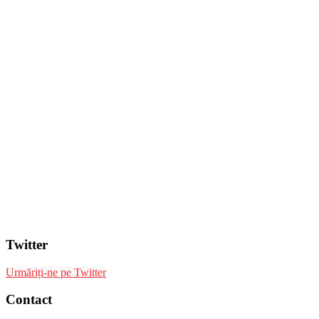
Twitter
Urmăriți-ne pe Twitter
Contact