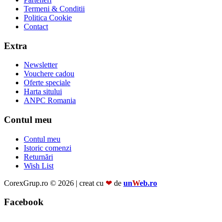
Termeni & Conditii
Politica Cookie
Contact
Extra
Newsletter
Vouchere cadou
Oferte speciale
Harta sitului
ANPC Romania
Contul meu
Contul meu
Istoric comenzi
Returnări
Wish List
CorexGrup.ro © 2026 | creat cu
❤
de
un
W
eb.ro
Facebook