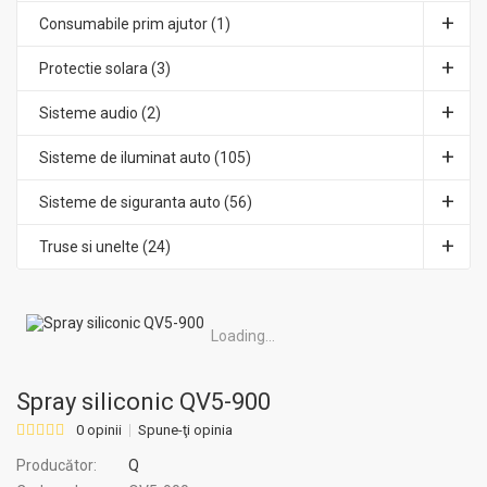
Consumabile prim ajutor (1)
Protectie solara (3)
Sisteme audio (2)
Sisteme de iluminat auto (105)
Sisteme de siguranta auto (56)
Truse si unelte (24)
Loading...
Spray siliconic QV5-900
0 opinii
Spune-ţi opinia
Producător:
Q