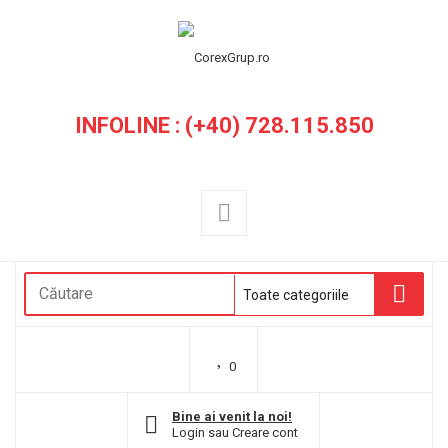
INFOLINE : (+40) 728.115.850
0
Bine ai venit la noi!
Login
sau
Creare cont