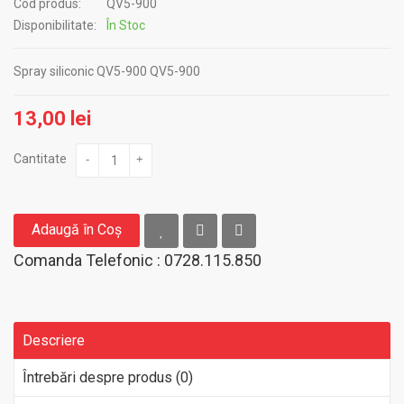
Cod produs:
QV5-900
Disponibilitate:
În Stoc
Spray siliconic QV5-900 QV5-900
13,00 lei
Cantitate
-
+
Adaugă în Coş
Comanda Telefonic : 0728.115.850
Descriere
Întrebări despre produs (0)