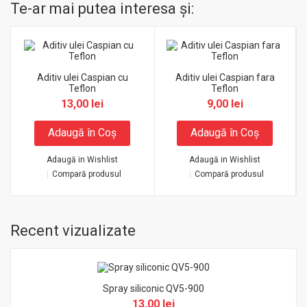
Te-ar mai putea interesa şi:
Aditiv ulei Caspian cu
Aditiv ulei Caspian fara
Teflon
Teflon
13,00 lei
9,00 lei
Adaugă în Coş
Adaugă în Coş
Adaugă in Wishlist
Adaugă in Wishlist
Compară produsul
Compară produsul
Recent vizualizate
Spray siliconic QV5-900
13,00 lei