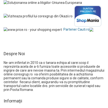
Partener Cauti.ro
Despre Noi
Ne-am infiintat in 2010 ca o tanara echipa al carei scop il
reprezinta acela de a-ti furniza toate accesoriile si produsele de
ingrijire de care are nevoie masina ta. Prin intermediul magazinului
online
corexgrup.ro
va oferim posibilitatea de a achizitiona
permanent sau la comanda produse sigure si de calitate, conform
cerintelor fiecarui client, asigurandu-va cu promptitudine
transportul catre locatiile dvs. prin serviciile de curierat rapid sau
prin Posta Romana.
Informaţii