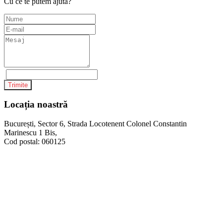
Cu ce te putem ajuta?
Trimite
Locația noastră
București, Sector 6, Strada Locotenent Colonel Constantin
Marinescu 1 Bis,
Cod postal: 060125