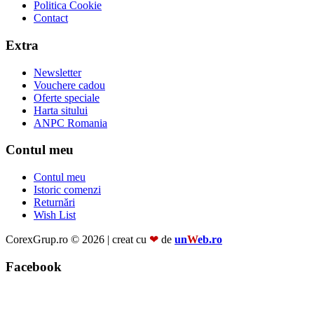
Politica Cookie
Contact
Extra
Newsletter
Vouchere cadou
Oferte speciale
Harta sitului
ANPC Romania
Contul meu
Contul meu
Istoric comenzi
Returnări
Wish List
CorexGrup.ro © 2026 | creat cu
❤
de
un
W
eb.ro
Facebook