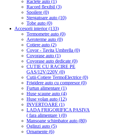
Raclete auto (1)
Racord flexibil (3)
Spoilere (0)
Stergatoare auto (10)
Tobe auto (0)
Accesorii interior (133)
Termometre auto (0)
Aeroterme auto (0)
Cotiere auto (2)
Covor - Tavita Umbrella (0)
Covorase auto (1)
Covorase auto dedicate (0)
CUTIE CU RACIRE PE
GAS/12V/220V (0)
Cutii-Cotiere TermoElectrice (0)
Frigidere auto cu compresor (0)
Furtun alimentare (1)
Huse scaune auto (4)
Huse volan auto (12)
INVERTOARE (1)
LADA FRIGORIFICA PASIVA
( fara alimentare ) (0)
Mansoane schimbator auto (80)
Oglinzi auto (5)
Ornamente (6)