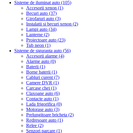
Sisteme de iluminat auto (105)
Accesorii xenon (1)
Becuri auto (37)
Girofaruri auto (3)
Instalatii si becuri xenon (2)
Lampi auto (34)
Lanterne (2)
Proiectoare auto (23)
Tub neon (1)
Sisteme de siguranta auto (56)
Accesorii alarme (4)
Alarme auto (0)
Baterii (1)
Borne baterii (1)
Cabluri curent (7)
Camere DVR (1)
Carcase chei (1)
Claxoane auto (6)
Contacte auto (1)
Lada frigorifica (0)
Motorase auto (3)
Prelungitoare bricheta (2)
Redresoare auto (1)
Relee (2)
Senzori parcare (1)