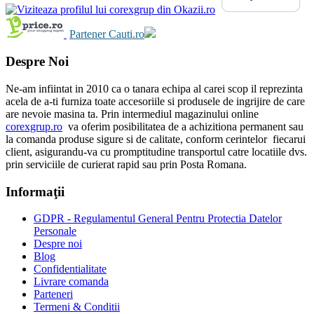
Partener Cauti.ro
Despre Noi
Ne-am infiintat in 2010 ca o tanara echipa al carei scop il reprezinta
acela de a-ti furniza toate accesoriile si produsele de ingrijire de care
are nevoie masina ta. Prin intermediul magazinului online
corexgrup.ro
va oferim posibilitatea de a achizitiona permanent sau
la comanda produse sigure si de calitate, conform cerintelor fiecarui
client, asigurandu-va cu promptitudine transportul catre locatiile dvs.
prin serviciile de curierat rapid sau prin Posta Romana.
Informaţii
GDPR - Regulamentul General Pentru Protectia Datelor
Personale
Despre noi
Blog
Confidentialitate
Livrare comanda
Parteneri
Termeni & Conditii