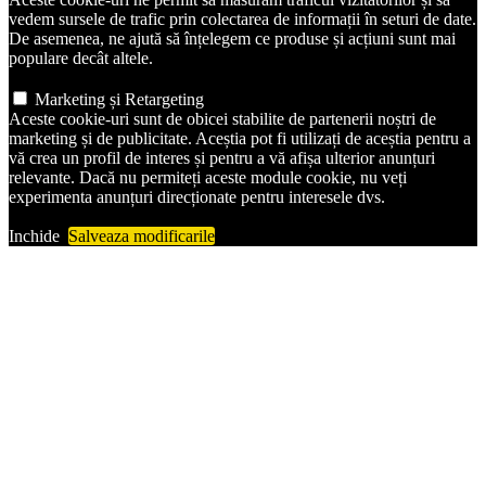
vedem sursele de trafic prin colectarea de informații în seturi de date.
De asemenea, ne ajută să înțelegem ce produse și acțiuni sunt mai
populare decât altele.
Marketing și Retargeting
Aceste cookie-uri sunt de obicei stabilite de partenerii noștri de
marketing și de publicitate. Aceștia pot fi utilizați de aceștia pentru a
vă crea un profil de interes și pentru a vă afișa ulterior anunțuri
relevante. Dacă nu permiteți aceste module cookie, nu veți
experimenta anunțuri direcționate pentru interesele dvs.
Inchide
Salveaza modificarile