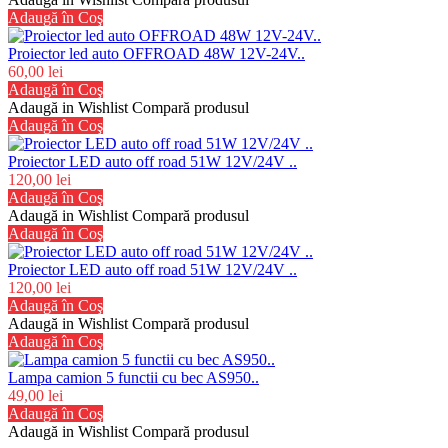
Adaugă în Coş
Proiector led auto OFFROAD 48W 12V-24V..
60,00 lei
Adaugă în Coş
Adaugă in Wishlist
Compară produsul
Adaugă în Coş
Proiector LED auto off road 51W 12V/24V ..
120,00 lei
Adaugă în Coş
Adaugă in Wishlist
Compară produsul
Adaugă în Coş
Proiector LED auto off road 51W 12V/24V ..
120,00 lei
Adaugă în Coş
Adaugă in Wishlist
Compară produsul
Adaugă în Coş
Lampa camion 5 functii cu bec AS950..
49,00 lei
Adaugă în Coş
Adaugă in Wishlist
Compară produsul