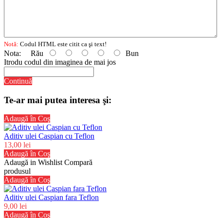
Notă:
Codul HTML este citit ca şi text!
Nota:
Rău
Bun
Itrodu codul din imaginea de mai jos
Continuă
Te-ar mai putea interesa şi:
Adaugă în Coş
Aditiv ulei Caspian cu Teflon
13,00 lei
Adaugă în Coş
Adaugă in Wishlist
Compară
produsul
Adaugă în Coş
Aditiv ulei Caspian fara Teflon
9,00 lei
Adaugă în Coş